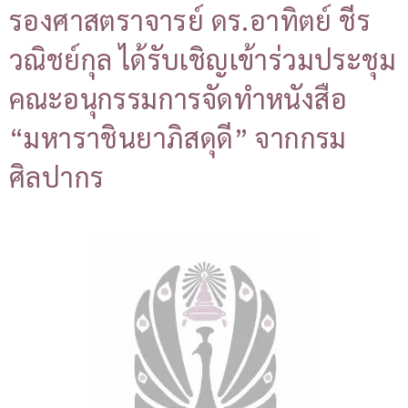
รองศาสตราจารย์ ดร.อาทิตย์ ชีร
วณิชย์กุล ได้รับเชิญเข้าร่วมประชุม
คณะอนุกรรมการจัดทำหนังสือ
“มหาราชินยาภิสดุดี” จากกรม
ศิลปากร