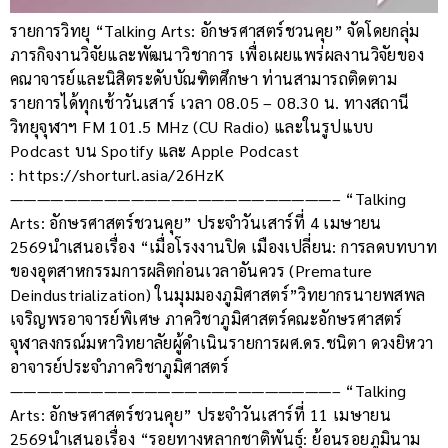
รายการวิทยุ “Talking Arts: อักษรศาสตร์ชวนคุย” จัดโดยกลุ่ม
ภารกิจงานวิจัยและพัฒนาวิชาการ เพื่อเผยแพร่ผลงานวิจัยของ
คณาจารย์และนิสิตระดับบัณฑิตศึกษา ท่านสามารถติดตาม
รายการได้ทุกเช้าวันเสาร์ เวลา 08.05 – 08.30 น. ทางสถานี
วิทยุจุฬาฯ FM 101.5 MHz (CU Radio) และในรูปแบบ
Podcast บน Spotify และ Apple Podcast
: https://shorturl.asia/26HzK
————————————————————————– “Talking
Arts: อักษรศาสตร์ชวนคุย” ประจำวันเสาร์ที่ 4 เมษายน
2569นำเสนอเรื่อง “เมื่อโรงงานปิด เมืองเปลี่ยน: การลดบทบาท
ของอุตสาหกรรมการผลิตก่อนเวลาอันควร (Premature
Deindustrialization) ในมุมมองภูมิศาสตร์”วิทยากรนายพสพล
เจริญพรอาจารย์พิเศษ ภาควิชาภูมิศาสตร์คณะอักษรศาสตร์
จุฬาลงกรณ์มหาวิทยาลัยผู้ดำเนินรายการผศ.ดร.ชนิตา ดวงยิหวา
อาจารย์ประจำภาควิชาภูมิศาสตร์
————————————————————————– “Talking
Arts: อักษรศาสตร์ชวนคุย” ประจำวันเสาร์ที่ 11 เมษายน
2569นำเสนอเรื่อง “รอยทางหลากชาติพันธุ์: ย้อนรอยภูมินาม