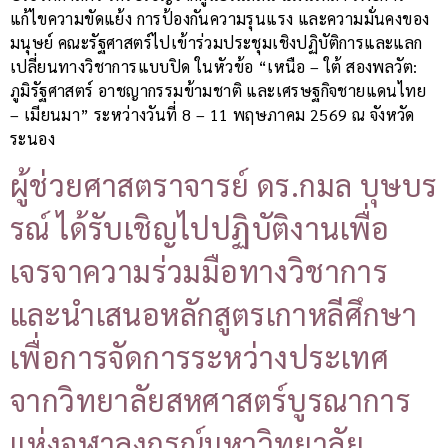
แก้ไขความขัดแย้ง การป้องกันความรุนแรง และความมั่นคงของ
มนุษย์ คณะรัฐศาสตร์ไปเข้าร่วมประชุมเชิงปฏิบัติการและแลก
เปลี่ยนทางวิชาการแบบปิด ในหัวข้อ “เหนือ – ใต้ สองพลวัต:
ภูมิรัฐศาสตร์ อาชญากรรมข้ามชาติ และเศรษฐกิจชายแดนไทย
– เมียนมา” ระหว่างวันที่ 8 – 11 พฤษภาคม 2569 ณ จังหวัด
ระนอง
ผู้ช่วยศาสตราจารย์ ดร.กมล บุษบร
รณ์ ได้รับเชิญไปปฏิบัติงานเพื่อ
เจรจาความร่วมมือทางวิชาการ
และนำเสนอหลักสูตรเกาหลีศึกษา
เพื่อการจัดการระหว่างประเทศ
จากวิทยาลัยสหศาสตร์บูรณาการ
แห่งจุฬาลงกรณ์มหาวิทยาลัย