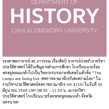
รองศาสตราจารย์ ดร.ภาวรรณ เรืองศิลป์ อาจารย์ประจำภาควิชา
ประวัติศาสตร์ ได้รับเชิญจากส่วนการศึกษา โรงเรียนนายร้อย
พระจุลจอมเกล้าไปเป็นวิทยากรบรรยายพิเศษในหัวข้อ “The
Lamps are Going Out: สหราชอาณาจักรกับสงครามโลก” ใน
รายวิชาประวัติศาสตร์สหราชอาณาจักร (HI 4110) ในวันที่ 30
มิถุนายน 2569 เวลา 08:30 – 11:30 น. ณ กองวิชา
ประวัติศาสตร์ โรงเรียนนายร้อยพระจุลจอมเกล้า จังหวัด
นครนายก