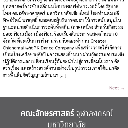
ยุทธศาสตร์การขับเคลื่อนนโยบายซอฟต์พาวเวอร์ โดยรัฐบาล
ไทย คณะศึกษาศาสตร์ มหาวิทยาลัยเชียงใหม่ โดยท่านคณบดี
ทิพย์รัตน์ นพฤทธิ์ และคณะผู้บริหารคณะฯ ให้การสนับสนุนใน
ฐานะหน่วยดำเนินการระดับท้องถิ่น (ภาคเหนือ) สำหรับกิจกรรม
ย่อย: ฟ้อนเมือง เมืองฟ้อน ร้อยเรียงศิลปะการแสดงล้านนา 8
จังหวัด ที่จะเป็นการทำงานร่วมกับคณะทำงาน Greater
Chiangmai และPK Dance Company เพื่อสร้างวาระให้เกิดการ
เชื่อมโยงเครือข่ายศิลปินการแสดงล้านนา ผ่านกิจกรรมอบรมเชิง
ปฏิบัติการแลกเปลี่ยนเรียนรู้อันจะนำไปสู่การเชื่อมโยงราก คัด
สรรเรื่อง และสร้างสรรค์งานอย่างเป็นรูปธรรม ภายใต้แนวคิด
การฟื้นคืนจิตวิญญาณล้านนา […]
Next
→
คณะอักษรศาสตร์
จุฬาลงกรณ์
มหาวิทยาลัย