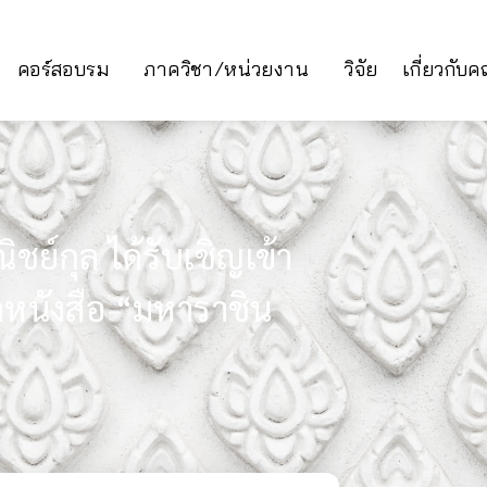
คอร์สอบรม
ภาควิชา/หน่วยงาน
วิจัย
เกี่ยวกับ
ชย์กุล ได้รับเชิญเข้า
หนังสือ “มหาราชิน