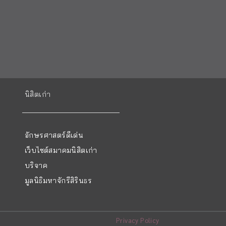
นิสิตเก่า
อักษรศาสตร์ดีเด่น
เว็บไซต์สมาคมนิสิตเก่า
บริจาค
มูลนิธิมหาจักรีสิรินธร
Privacy Policy