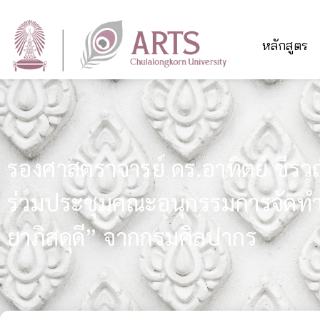
หลักสูตร
รองศาสตราจารย์ ดร.อาทิตย์ ชีรวณิ
ร่วมประชุมคณะอนุกรรมการจัดทำ
ยาภิสดุดี” จากกรมศิลปากร