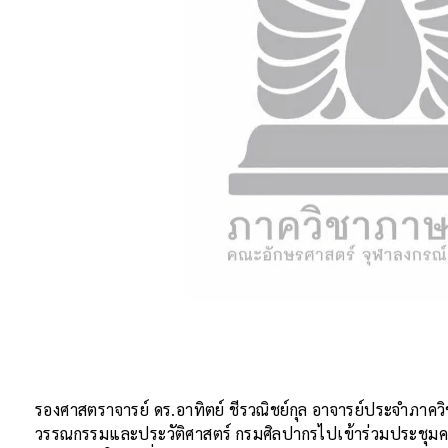
รองศาสตราจารย์ ดร.อาทิตย์ ชีรวณิชย์กุล อาจารย์ประจำภาคว
วรรณกรรมและประวัติศาสตร์ กรมศิลปากรไปเข้าร่วมประชุม