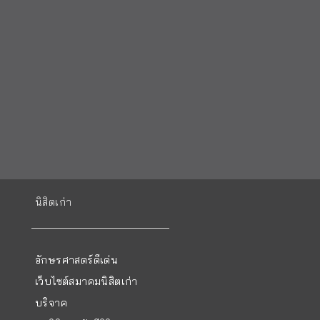
นิสิตเก่า
อักษรศาสตร์ดีเด่น
เว็บไซต์สมาคมนิสิตเก่า
บริจาค