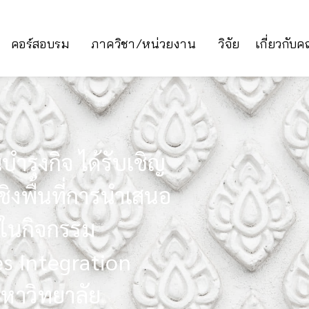
คอร์สอบรม
ภาควิชา/หน่วยงาน
วิจัย
เกี่ยวกับ
นบำรุงกิจ ได้รับเชิญ
ิงพื้นที่การนำเสนอ
 ในกิจกรรม
es Integration
หาวิทยาลัย