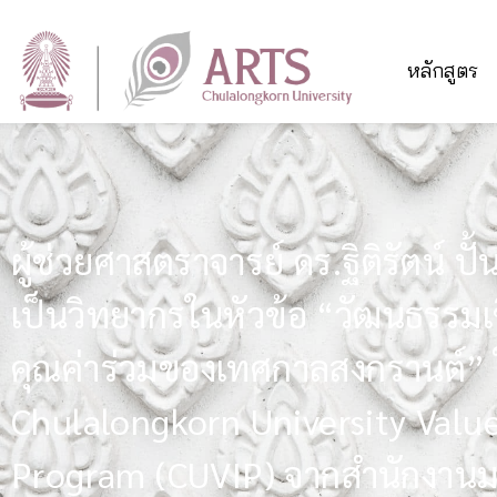
หลักสูตร
ผู้ช่วยศาสตราจารย์ ดร.ฐิติรัตน์ ปั้
เป็นวิทยากรในหัวข้อ “วัฒนธรรมเช
คุณค่าร่วมของเทศกาลสงกรานต์”
Chulalongkorn University Valu
Program (CUVIP) จากสำนักงานม