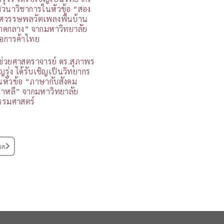
สวนาวิชาการในหัวข้อ “สอง
ศวรรษพลวัตเพลงพื้นบ้าน
าคกลาง” จากมหาวิทยาลัย
อการค้าไทย
ู้ช่วยศาสตราจารย์ ดร.สุภาพร
ุญรุ่ง ได้รับเชิญเป็นวิทยากร
นหัวข้อ “ภาษากับสังคม
กาหลี” จากมหาวิทยาลัย
รรมศาสตร์
มด