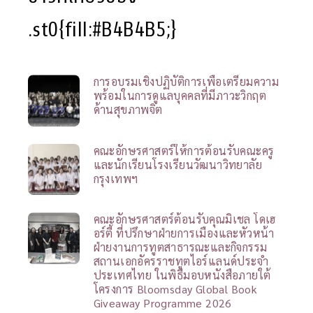
.st0{fill:#B4B4B5;}
การอบรมเชิงปฏิบัติการเพื่อเตรียมความ
พร้อมในการดูแลบุคคลที่มีภาวะวิกฤต
ด้านสุขภาพจิต
คณะอักษรศาสตร์ให้การต้อนรับคณะครู
และนักเรียนโรงเรียนวัฒนาวิทยาลัย
กรุงเทพฯ
คณะอักษรศาสตร์ต้อนรับคุณมิเชล โดเฮ
อร์ตี้ ที่ปรึกษาฝ่ายการเมืองและหัวหน้า
ฝ่ายงานการทูตสาธารณะและกิจกรรม
สถานเอกอัครราชทูตไอร์แลนด์ประจำ
ประเทศไทย ในพิธีมอบหนังสือภายใต้
โครงการ Bloomsday Global Book
Giveaway Programme 2026