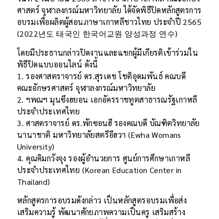
ศาสตร์ จุฬาลงกรณ์มหาวิทยาลัย ได้จัดพิธีปิดหลักสูตรการ
อบรมเพื่อผลิตผู้สอนภาษาเกาหลีชาวไทย ประจำปี 2565
(2022년도 태국인 한국어교원 양성과정 연수)
โดยมีประธานกล่าวปิดงานและแขกผู้มีเกียรติเข้าร่วมใน
พิธีปิดแบบออนไลน์ ดังนี้
1. รองศาสตราจารย์ ดร.สุรเดช โชติอุดมพันธ์ คณบดี
คณะอักษรศาสตร์ จุฬาลงกรณ์มหาวิทยาลัย
2. ฯพณฯ มุนซึงฮยอน เอกอัครราชทูตสาธารณรัฐเกาหลี
ประจำประเทศไทย
3. ศาสตราจารย์ ดร.พักซอนฮี รองคณบดี บัณฑิตวิทยาลัย
นานาชาติ มหาวิทยาลัยสตรีอีฮวา (Ewha Womans
University)
4. คุณคิมกวังจุง รองผู้อำนวยการ ศูนย์การศึกษาเกาหลี
ประจำประเทศไทย (Korean Education Center in
Thailand)
หลักสูตรการอบรมดังกล่าว เป็นหลักสูตรอบรมเพื่อส่ง
เสริมความรู้ พัฒนาศักยภาพความเป็นครู เสริมสร้าง