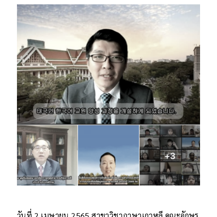
วันที่ 2 เมษายน 2565 สาขาวิชาภาษาเกาหลี คณะอักษร