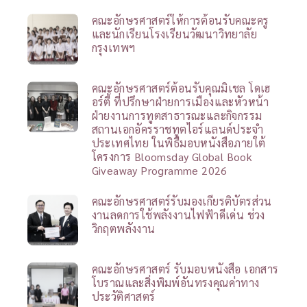
คณะอักษรศาสตร์ให้การต้อนรับคณะครู
และนักเรียนโรงเรียนวัฒนาวิทยาลัย
กรุงเทพฯ
คณะอักษรศาสตร์ต้อนรับคุณมิเชล โดเฮ
อร์ตี้ ที่ปรึกษาฝ่ายการเมืองและหัวหน้า
ฝ่ายงานการทูตสาธารณะและกิจกรรม
สถานเอกอัครราชทูตไอร์แลนด์ประจำ
ประเทศไทย ในพิธีมอบหนังสือภายใต้
โครงการ Bloomsday Global Book
Giveaway Programme 2026
คณะอักษรศาสตร์รับมองเกียรติบัตรส่วน
งานลดการใช้พลังงานไฟฟ้าดีเด่น ช่วง
วิกฤตพลังงาน
คณะอักษรศาสตร์ รับมอบหนังสือ เอกสาร
โบราณและสิ่งพิมพ์อันทรงคุณค่าทาง
ประวัติศาสตร์