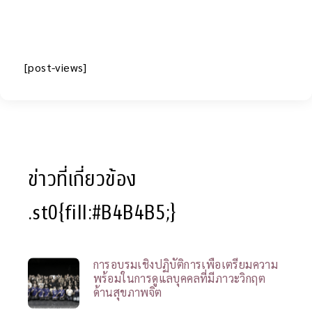
[post-views]
ข่าวที่เกี่ยวข้อง
.st0{fill:#B4B4B5;}
การอบรมเชิงปฏิบัติการเพื่อเตรียมความ
พร้อมในการดูแลบุคคลที่มีภาวะวิกฤต
ด้านสุขภาพจิต