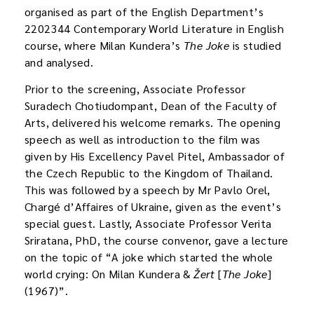
organised as part of the English Department’s
2202344 Contemporary World Literature in English
course, where Milan Kundera’s
The Joke
is studied
and analysed.
Prior to the screening, Associate Professor
Suradech Chotiudompant, Dean of the Faculty of
Arts, delivered his welcome remarks. The opening
speech as well as introduction to the film was
given by His Excellency Pavel Pitel, Ambassador of
the Czech Republic to the Kingdom of Thailand.
This was followed by a speech by Mr Pavlo Orel,
Chargé d’Affaires of Ukraine, given as the event’s
special guest. Lastly, Associate Professor Verita
Sriratana, PhD, the course convenor, gave a lecture
on the topic of “A joke which started the whole
world crying: On Milan Kundera &
Žert
[
The Joke
]
(1967)”.