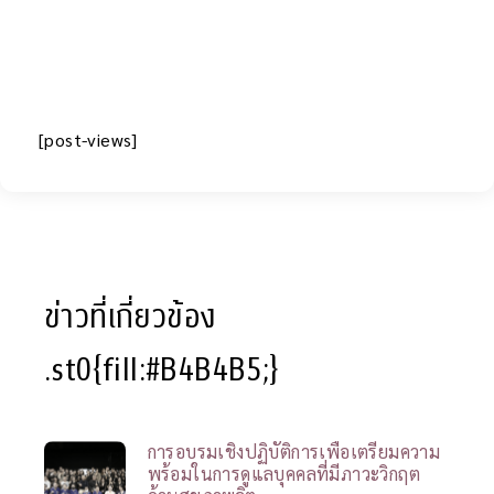
[post-views]
ข่าวที่เกี่ยวข้อง
.st0{fill:#B4B4B5;}
การอบรมเชิงปฏิบัติการเพื่อเตรียมความ
พร้อมในการดูแลบุคคลที่มีภาวะวิกฤต