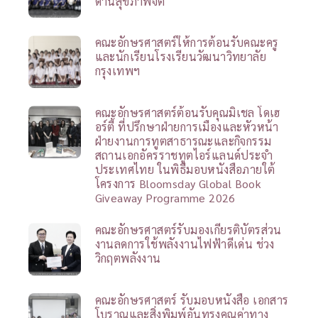
ด้านสุขภาพจิต
คณะอักษรศาสตร์ให้การต้อนรับคณะครู
และนักเรียนโรงเรียนวัฒนาวิทยาลัย
กรุงเทพฯ
คณะอักษรศาสตร์ต้อนรับคุณมิเชล โดเฮ
อร์ตี้ ที่ปรึกษาฝ่ายการเมืองและหัวหน้า
ฝ่ายงานการทูตสาธารณะและกิจกรรม
สถานเอกอัครราชทูตไอร์แลนด์ประจำ
ประเทศไทย ในพิธีมอบหนังสือภายใต้
โครงการ Bloomsday Global Book
Giveaway Programme 2026
คณะอักษรศาสตร์รับมองเกียรติบัตรส่วน
งานลดการใช้พลังงานไฟฟ้าดีเด่น ช่วง
วิกฤตพลังงาน
คณะอักษรศาสตร์ รับมอบหนังสือ เอกสาร
โบราณและสิ่งพิมพ์อันทรงคุณค่าทาง