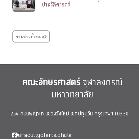
ประวัติศาสตร์
อ่านข่าวทั้งหมด
คณะอักษรศาสตร์
จุฬาลงกรณ์
มหาวิทยาลัย
254 ถนนพญาไท แขวงวังใหม่ เขตปทุมวัน กรุงเทพฯ 10330
@facultyofarts.chula