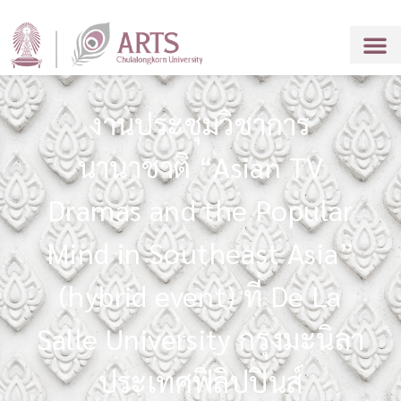
งานประชุมวิชาการ
นานาชาติ “Asian TV
Dramas and the Popular
Mind in Southeast Asia”
(hybrid event) ที่ De La
Salle University กรุงมะนิลา
ประเทศฟิลิปปินส์