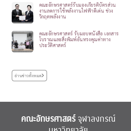
คณะอักษรศาสตร์รับมองเกียรติบัตรส่วน
งานลดการใช้พลังงานไฟฟ้าดีเด่น ช่วง
วิกฤตพลังงาน
คณะอักษรศาสตร์ รับมอบหนังสือ เอกสาร
โบราณและสิ่งพิมพ์อันทรงคุณค่าทาง
ประวัติศาสตร์
อ่านข่าวทั้งหมด
คณะอักษรศาสตร์
จุฬาลงกรณ์
มหาวิทยาลัย