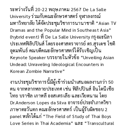
ระหว่างวันที่ 20-22 พฤษภาคม 2567 De La Salle
University ร่วมกับคณะอักษรศาสตร์ จุฬาลงกรณ์
มหาวิทยาลัย ได้จัดประชุมวิชาการนานาชาติ “Asian TV
Dramas and the Popular Mind in Southeast Asia”
(hybrid event) ที่ De La Salle University กรุงมะนิลา
ประเทศฟิลิปปินส์ โดยรองศาสตราจารย์ ดร.สุรเดช โชติ
อุดมพันธ์ คณบดีคณะอักษรศาสตร์ได้รับเชิญเป็น
Keynote Speaker บรรยายในหัวข้อ “Unveiling Asian
Undead: Unraveling Ideological Encounters in
Korean Zombie Narrative”
งานประชุมวิชาการนี้มีผู้เข้าร่วมนำเสนอผลงานกว่า 50
คน จากหลากหลายประเทศ เช่น ฟิลิปปินส์ อินโดนีเซีย
ไทย บราซิล เกาหลี ออสเตรเลีย และเวียดนาม โดย
Dr.Anderson Lopes da Silva อาจารย์ประจำภาควิชา
ภาษาตะวันตก คณะอักษรศาสตร์ เป็นผู้รับผิดชอบ 2
panel หลักได้แก่ “The Field of Study of Thai Boys
Love Series in Thai Academia” และ “Transcultural