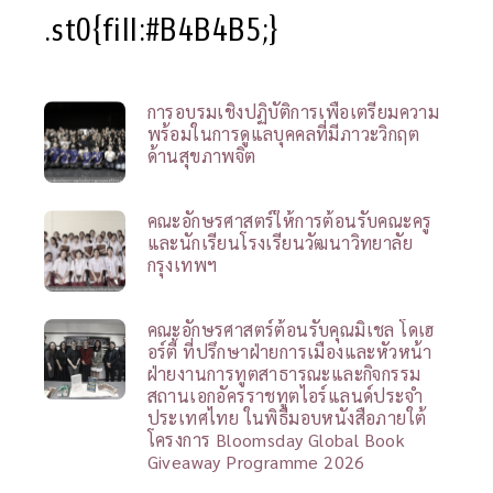
.st0{fill:#B4B4B5;}
การอบรมเชิงปฏิบัติการเพื่อเตรียมความ
พร้อมในการดูแลบุคคลที่มีภาวะวิกฤต
ด้านสุขภาพจิต
คณะอักษรศาสตร์ให้การต้อนรับคณะครู
และนักเรียนโรงเรียนวัฒนาวิทยาลัย
กรุงเทพฯ
คณะอักษรศาสตร์ต้อนรับคุณมิเชล โดเฮ
อร์ตี้ ที่ปรึกษาฝ่ายการเมืองและหัวหน้า
ฝ่ายงานการทูตสาธารณะและกิจกรรม
สถานเอกอัครราชทูตไอร์แลนด์ประจำ
ประเทศไทย ในพิธีมอบหนังสือภายใต้
โครงการ Bloomsday Global Book
Giveaway Programme 2026