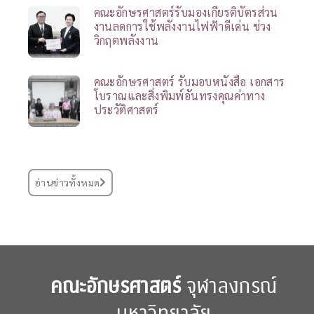
คณะอักษรศาสตร์รับมองเกียรติบัตรส่วน
งานลดการใช้พลังงานไฟฟ้าดีเด่น ช่วง
วิกฤตพลังงาน
คณะอักษรศาสตร์ รับมอบหนังสือ เอกสาร
โบราณและสิ่งพิมพ์อันทรงคุณค่าทาง
ประวัติศาสตร์
อ่านข่าวทั้งหมด
คณะอักษรศาสตร์
จุฬาลงกรณ์
มหาวิทยาลัย