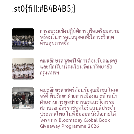
.st0{fill:#B4B4B5;}
การอบรมเชิงปฏิบัติการเพื่อเตรียมความ
พร้อมในการดูแลบุคคลที่มีภาวะวิกฤต
ด้านสุขภาพจิต
คณะอักษรศาสตร์ให้การต้อนรับคณะครู
และนักเรียนโรงเรียนวัฒนาวิทยาลัย
กรุงเทพฯ
คณะอักษรศาสตร์ต้อนรับคุณมิเชล โดเฮ
อร์ตี้ ที่ปรึกษาฝ่ายการเมืองและหัวหน้า
ฝ่ายงานการทูตสาธารณะและกิจกรรม
สถานเอกอัครราชทูตไอร์แลนด์ประจำ
ประเทศไทย ในพิธีมอบหนังสือภายใต้
โครงการ Bloomsday Global Book
Giveaway Programme 2026