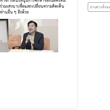
แนวทางการสนับสนุนการศึกษาของนิสิตใหม่
่ร่วมเสวนาเพื่อแลกเปลี่ยนความคิดเห็น
อ่านข่าวทั้งห
านอื่น ๆ อีกด้วย