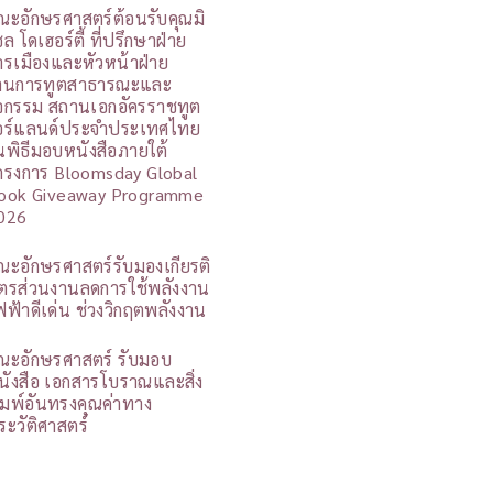
ณะอักษรศาสตร์ต้อนรับคุณมิ
ล โดเฮอร์ตี้ ที่ปรึกษาฝ่าย
ารเมืองและหัวหน้าฝ่าย
านการทูตสาธารณะและ
ิจกรรม สถานเอกอัครราชทูต
อร์แลนด์ประจำประเทศไทย
นพิธีมอบหนังสือภายใต้
ครงการ Bloomsday Global
ook Giveaway Programme
026
ณะอักษรศาสตร์รับมองเกียรติ
ัตรส่วนงานลดการใช้พลังงาน
ฟฟ้าดีเด่น ช่วงวิกฤตพลังงาน
ณะอักษรศาสตร์ รับมอบ
นังสือ เอกสารโบราณและสิ่ง
ิมพ์อันทรงคุณค่าทาง
ระวัติศาสตร์