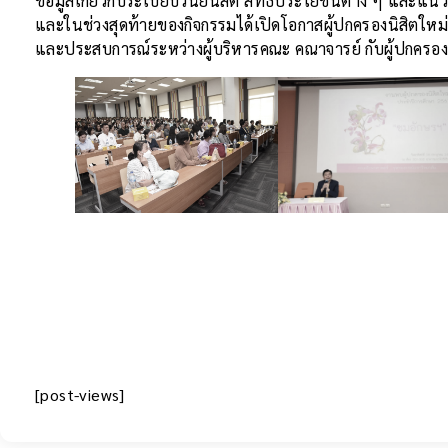
ข้อมูลเกี่ยวกับระเบียบวินัยนิสิต สิทธิประโยชน์ต่าง ๆ และ
และในช่วงสุดท้ายของกิจกรรมได้เปิดโอกาสผู้ปกครองนิสิตใหม
และประสบการณ์ระหว่างผู้บริหารคณะ คณาจารย์ กับผู้ปกครองท่
[post-views]