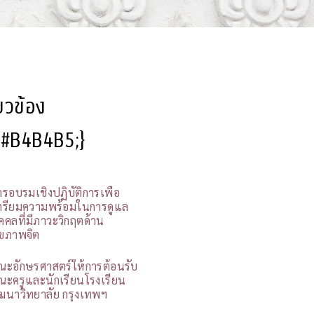
ี่ยวข้อง
l:#B4B4B5;}
ารอบรมเชิงปฏิบัติการเพื่อ
ตรียมความพร้อมในการดูแล
ุคคลที่มีภาวะวิกฤตด้าน
ุขภาพจิต
ณะอักษรศาสตร์ให้การต้อนรับ
ณะครูและนักเรียนโรงเรียน
ัฒนาวิทยาลัย กรุงเทพฯ