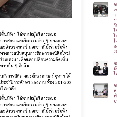
ค
เช
ก
ง
ก
ไ
ม่ชั้นปีที่ 1 ได้พบปะผู้บริหารคณะ
ใ
ียนการสอน และกิจกรรมต่าง ๆ ของคณะฯ
โ
B
ะอักษรศาสตร์ นอกจากนี้ยังร่วมรับฟัง
2
แนวทางการสนับสนุนการศึกษาของนิสิตใหม่
่ร่วมเสวนาเพื่อแลกเปลี่ยนความคิดเห็น
ค
านอื่น ๆ อีกด้วย
บ
ไ
านกิจการนิสิต คณะอักษรศาสตร์ จุฬาฯ ได้
 ประจำปีการศึกษา 2567 ณ ห้อง 301-302
ค
าวิทยาลัย
ห
พ
ม่ชั้นปีที่ 1 ได้พบปะผู้บริหารคณะ
ป
ียนการสอน และกิจกรรมต่าง ๆ ของคณะฯ
ะอักษรศาสตร์ นอกจากนี้ยังร่วมรับฟัง