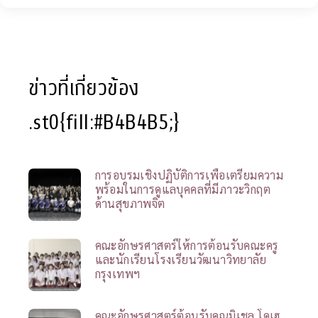
ข่าวที่เกี่ยวข้อง
.st0{fill:#B4B4B5;}
การอบรมเชิงปฏิบัติการเพื่อเตรียมความ
พร้อมในการดูแลบุคคลที่มีภาวะวิกฤต
ด้านสุขภาพจิต
คณะอักษรศาสตร์ให้การต้อนรับคณะครู
และนักเรียนโรงเรียนวัฒนาวิทยาลัย
กรุงเทพฯ
คณะอักษรศาสตร์ต้อนรับคุณมิเชล โดเฮ