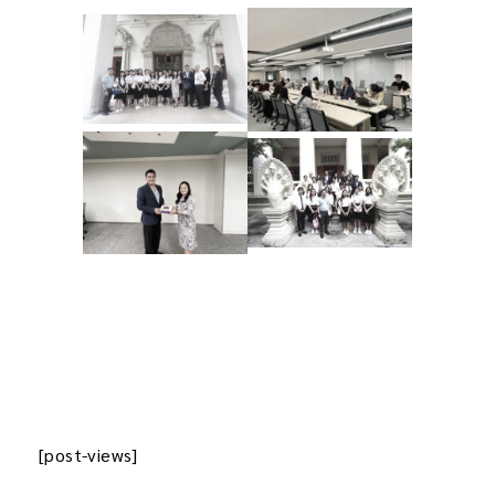
[post-views]