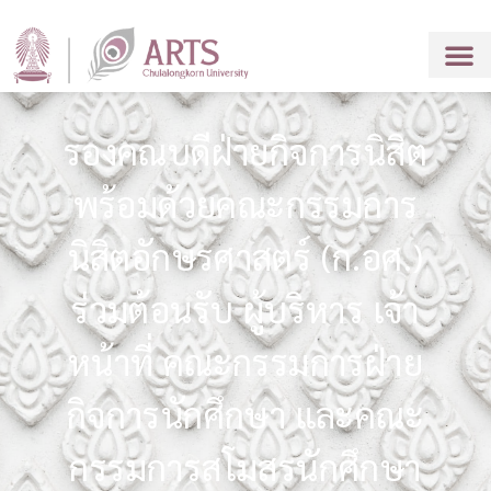
รองคณบดีฝ่ายกิจการนิสิต
พร้อมด้วยคณะกรรมการ
นิสิตอักษรศาสตร์ (ก.อศ.)
ร่วมต้อนรับ ผู้บริหาร เจ้า
หน้าที่ คณะกรรมการฝ่าย
กิจการนักศึกษา และคณะ
กรรมการสโมสรนักศึกษา