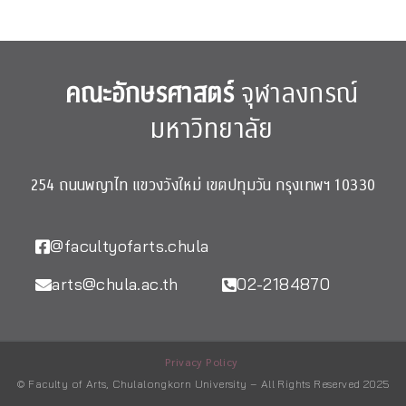
คณะอักษรศาสตร์
จุฬาลงกรณ์
มหาวิทยาลัย
254 ถนนพญาไท แขวงวังใหม่ เขตปทุมวัน กรุงเทพฯ 10330
@facultyofarts.chula
arts@chula.ac.th
02-2184870
Privacy Policy
© Faculty of Arts, Chulalongkorn University – All Rights Reserved 2025