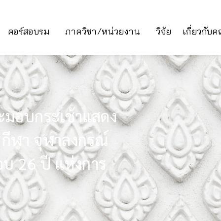
คอร์สอบรม
ภาควิชา/หน่วยงาน
วิจัย
เกี่ยวกับ
ละมอบกระเช้าแสดง
กีฬา จุฬาลงกรณ์
บ 26 ปี แห่งการ
า