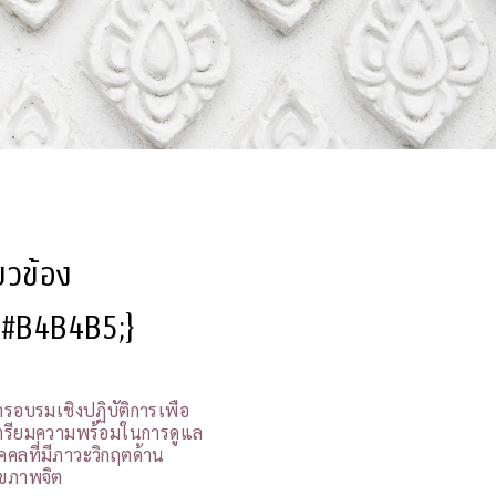
ี่ยวข้อง
l:#B4B4B5;}
ารอบรมเชิงปฏิบัติการเพื่อ
ตรียมความพร้อมในการดูแล
ุคคลที่มีภาวะวิกฤตด้าน
ุขภาพจิต