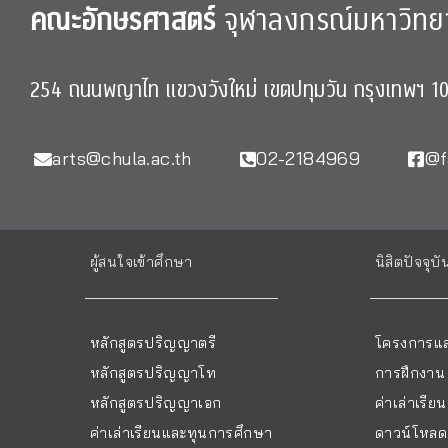
คณะอักษรศาสตร์
จุฬาลงกรณ์มหาวิทย
254 ถนนพญาไท แขวงวังใหม่ เขตปทุมวัน กรุงเทพฯ 1
arts@chula.ac.th
02-2184969
@f
ผู้สนใจเข้าศึกษา
นิสิตปัจจุบั
หลักสูตรปริญญาตรี
โครงการแล
หลักสูตรปริญญาโท
การฝึกงาน
หลักสูตรปริญญาเอก
ค่าเล่าเรี
ค่าเล่าเรียนและทุนการศึกษา
ดาวน์โหลด 