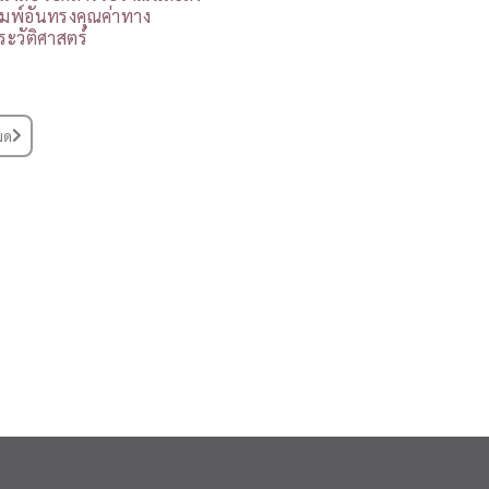
ิมพ์อันทรงคุณค่าทาง
ระวัติศาสตร์
มด