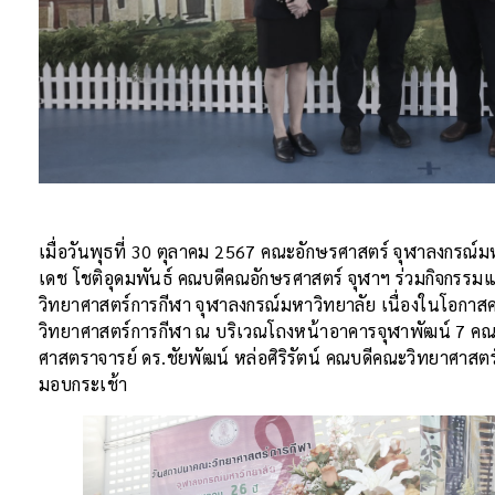
เมื่อวันพุธที่ 30 ตุลาคม 2567 คณะอักษรศาสตร์ จุฬาลงกรณ์
เดช โชติอุดมพันธ์ คณบดีคณอักษรศาสตร์ จุฬาฯ ร่วมกิจกรร
วิทยาศาสตร์การกีฬา จุฬาลงกรณ์มหาวิทยาลัย เนื่องในโอก
วิทยาศาสตร์การกีฬา ณ บริเวณโถงหน้าอาคารจุฬาพัฒน์ 7 คณ
ศาสตราจารย์ ดร.ชัยพัฒน์ หล่อศิริรัตน์ คณบดีคณะวิทยาศาสตร
มอบกระเช้า