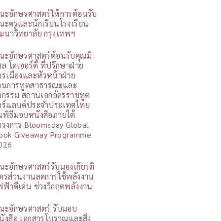
ณะอักษรศาสตร์ให้การต้อนรับ
ณะครูและนักเรียนโรงเรียน
ัฒนาวิทยาลัย กรุงเทพฯ
ณะอักษรศาสตร์ต้อนรับคุณมิ
ล โดเฮอร์ตี้ ที่ปรึกษาฝ่าย
ารเมืองและหัวหน้าฝ่าย
านการทูตสาธารณะและ
ิจกรรม สถานเอกอัครราชทูต
อร์แลนด์ประจำประเทศไทย
นพิธีมอบหนังสือภายใต้
ครงการ Bloomsday Global
ook Giveaway Programme
026
ณะอักษรศาสตร์รับมองเกียรติ
ัตรส่วนงานลดการใช้พลังงาน
ฟฟ้าดีเด่น ช่วงวิกฤตพลังงาน
ณะอักษรศาสตร์ รับมอบ
นังสือ เอกสารโบราณและสิ่ง