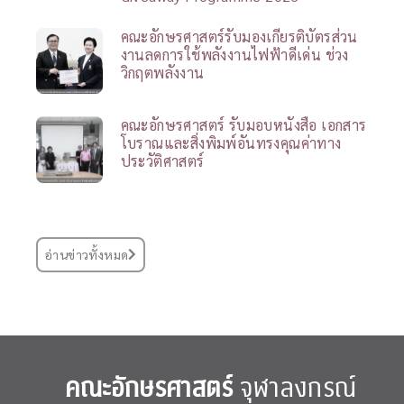
คณะอักษรศาสตร์รับมองเกียรติบัตรส่วน
งานลดการใช้พลังงานไฟฟ้าดีเด่น ช่วง
วิกฤตพลังงาน
คณะอักษรศาสตร์ รับมอบหนังสือ เอกสาร
โบราณและสิ่งพิมพ์อันทรงคุณค่าทาง
ประวัติศาสตร์
อ่านข่าวทั้งหมด
คณะอักษรศาสตร์
จุฬาลงกรณ์