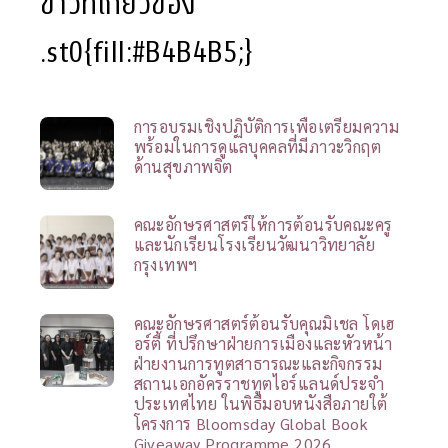
ข่าวที่เกี่ยวข้อง
.st0{fill:#B4B4B5;}
การอบรมเชิงปฏิบัติการเพื่อเตรียมความ
พร้อมในการดูแลบุคคลที่มีภาวะวิกฤต
ด้านสุขภาพจิต
คณะอักษรศาสตร์ให้การต้อนรับคณะครู
และนักเรียนโรงเรียนวัฒนาวิทยาลัย
กรุงเทพฯ
คณะอักษรศาสตร์ต้อนรับคุณมิเชล โดเฮ
อร์ตี้ ที่ปรึกษาฝ่ายการเมืองและหัวหน้า
ฝ่ายงานการทูตสาธารณะและกิจกรรม
สถานเอกอัครราชทูตไอร์แลนด์ประจำ
ประเทศไทย ในพิธีมอบหนังสือภายใต้
โครงการ Bloomsday Global Book
Giveaway Programme 2026