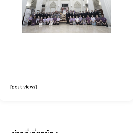
[post-views]