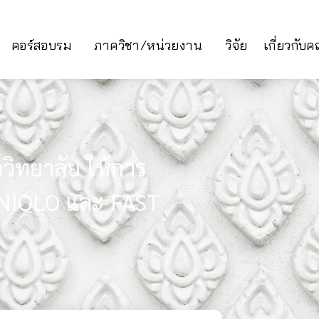
คอร์สอบรม
ภาควิชา/หน่วยงาน
วิจัย
เกี่ยวกับ
ิทยาลัย ให้การ
UNIQLO และ FAST