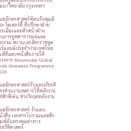
ัฒนาวิทยาลัย กรุงเทพฯ
ณะอักษรศาสตร์ต้อนรับคุณมิ
ล โดเฮอร์ตี้ ที่ปรึกษาฝ่าย
ารเมืองและหัวหน้าฝ่าย
านการทูตสาธารณะและ
ิจกรรม สถานเอกอัครราชทูต
อร์แลนด์ประจำประเทศไทย
นพิธีมอบหนังสือภายใต้
ครงการ Bloomsday Global
ook Giveaway Programme
026
ณะอักษรศาสตร์รับมองเกียรติ
ัตรส่วนงานลดการใช้พลังงาน
ฟฟ้าดีเด่น ช่วงวิกฤตพลังงาน
ณะอักษรศาสตร์ รับมอบ
นังสือ เอกสารโบราณและสิ่ง
ิมพ์อันทรงคุณค่าทาง
ระวัติศาสตร์