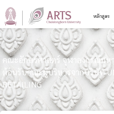
หลักสูตร
คณะอักษรศาสตร์ จุฬาลงกรณ์มหาว
ต้อนรับคณะผู้บริหารจากบริษัท 
RETAILING