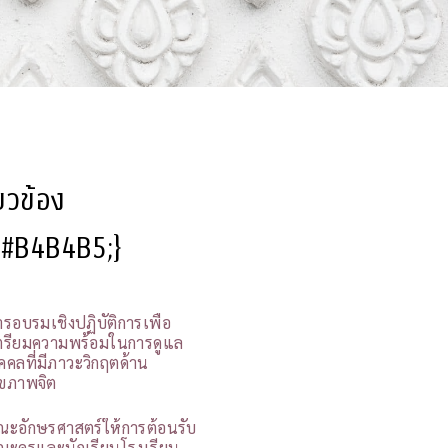
ี่ยวข้อง
l:#B4B4B5;}
ารอบรมเชิงปฏิบัติการเพื่อ
ตรียมความพร้อมในการดูแล
ุคคลที่มีภาวะวิกฤตด้าน
ุขภาพจิต
ณะอักษรศาสตร์ให้การต้อนรับ
ณะครูและนักเรียนโรงเรียน