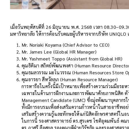
เมื่อวันพฤหัสบดีที่ 26 มิถุนายน พ.ศ. 2568 เวลา 08.30–09.
มหาวิทยาลัย ให้การต้อนรับคณะผู้บริหารจากบริษัท UNIQL
Mr. Noriaki Koyama (Chief Advisor to CEO)
Mr. James Lee (Global HR Manager)
Mr. Yashmeet Toppo (Assistant from Global HR)
คุณธิติมา สถิตย์พัฒนพงศา (Human Resource Directo
คุณธมลวรรณ มะโนวรรณ (Human Resources Store Op
คุณอารยา สีหวัลลภ (Human Resource Manager)
การหารือในครั้งนี้มีเป้าหมายเพื่อสร้างความร่วมมือระ
เฉพาะในด้านการฝึกงานและการพัฒนาศักยภาพนิสิต ตั
Management Candidate (UMC) ซึ่งมุ่งพัฒนาบุคลากรให
ทั้งมีการอบรมเพื่อส่งเสริมความก้าวหน้าในสายอาชีพอย่
เสริมสร้างความรู้และทักษะให้แก่นิสิตอักษรศาสตร์ใน
ในการนี้ รองศาสตราจารย์ ดร.สุรเดช โชติอุดมพันธ์ ค
ดร.ภาสุรี ลือสกุล รองคณบดีฝ่ายวิรัชกิจ และรองศาสต