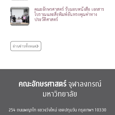
คณะอักษรศาสตร์ รับมอบหนังสือ เอกสาร
โบราณและสิ่งพิมพ์อันทรงคุณค่าทาง
ประวัติศาสตร์
อ่านข่าวทั้งหมด
คณะอักษรศาสตร์
จุฬาลงกรณ์
มหาวิทยาลัย
254 ถนนพญาไท แขวงวังใหม่ เขตปทุมวัน กรุงเทพฯ 10330