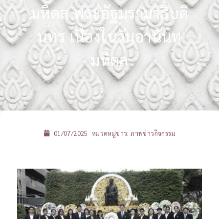
มหิดล พระอัฐมรามาธิบดิ
นทร เนื่องในวันอานันท
มหิดล
01/07/2025
หมวดหมู่ข่าว:
ภาพข่าวกิจกรรม