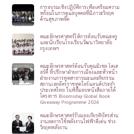
การอบรมเชิงปฏิบัติการเพื่อเตรียมความ
พร้อมในการดูแลบุคคลที่มีภาวะวิกฤต
ด้านสุขภาพจิต
คณะอักษรศาสตร์ให้การต้อนรับคณะครู
และนักเรียนโรงเรียนวัฒนาวิทยาลัย
กรุงเทพฯ
คณะอักษรศาสตร์ต้อนรับคุณมิเชล โดเฮ
อร์ตี้ ที่ปรึกษาฝ่ายการเมืองและหัวหน้า
ฝ่ายงานการทูตสาธารณะและกิจกรรม
สถานเอกอัครราชทูตไอร์แลนด์ประจำ
ประเทศไทย ในพิธีมอบหนังสือภายใต้
โครงการ Bloomsday Global Book
Giveaway Programme 2026
คณะอักษรศาสตร์รับมองเกียรติบัตรส่วน
งานลดการใช้พลังงานไฟฟ้าดีเด่น ช่วง
วิกฤตพลังงาน