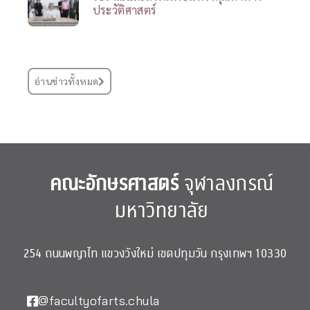
ประวัติศาสตร์
อ่านข่าวทั้งหมด
คณะอักษรศาสตร์
จุฬาลงกรณ์
มหาวิทยาลัย
254 ถนนพญาไท แขวงวังใหม่ เขตปทุมวัน กรุงเทพฯ 10330
@facultyofarts.chula