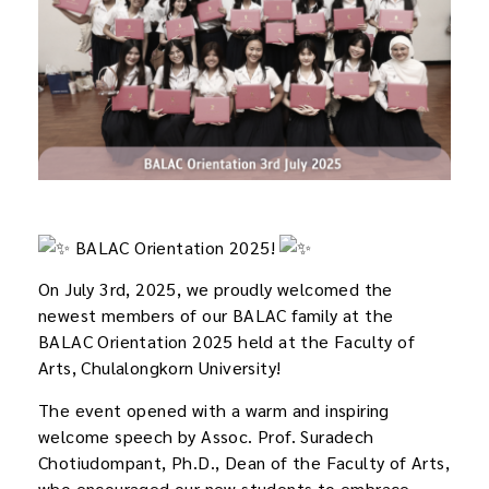
BALAC Orientation 2025!
On July 3rd, 2025, we proudly welcomed the
newest members of our BALAC family at the
BALAC Orientation 2025 held at the Faculty of
Arts, Chulalongkorn University!
The event opened with a warm and inspiring
welcome speech by Assoc. Prof. Suradech
Chotiudompant, Ph.D., Dean of the Faculty of Arts,
who encouraged our new students to embrace