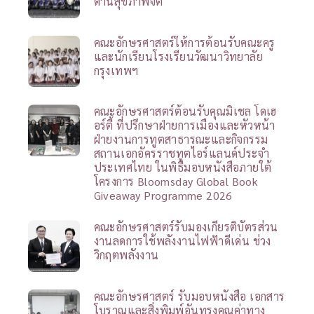
ด้านสุขภาพจิต
คณะอักษรศาสตร์ให้การต้อนรับคณะครู
และนักเรียนโรงเรียนวัฒนาวิทยาลัย
กรุงเทพฯ
คณะอักษรศาสตร์ต้อนรับคุณมิเชล โดเฮ
อร์ตี้ ที่ปรึกษาฝ่ายการเมืองและหัวหน้า
ฝ่ายงานการทูตสาธารณะและกิจกรรม
สถานเอกอัครราชทูตไอร์แลนด์ประจำ
ประเทศไทย ในพิธีมอบหนังสือภายใต้
โครงการ Bloomsday Global Book
Giveaway Programme 2026
คณะอักษรศาสตร์รับมองเกียรติบัตรส่วน
งานลดการใช้พลังงานไฟฟ้าดีเด่น ช่วง
วิกฤตพลังงาน
คณะอักษรศาสตร์ รับมอบหนังสือ เอกสาร
โบราณและสิ่งพิมพ์อันทรงคุณค่าทาง