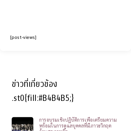
[post-views]
ข่าวที่เกี่ยวข้อง
.st0{fill:#B4B4B5;}
การอบรมเชิงปฏิบัติการเพื่อเตรียมความ
พร้อมในการดูแลบุคคลที่มีภาวะวิกฤต