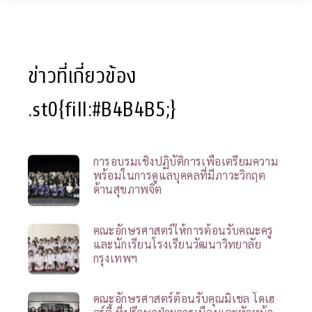
ข่าวที่เกี่ยวข้อง
.st0{fill:#B4B4B5;}
การอบรมเชิงปฏิบัติการเพื่อเตรียมความ
พร้อมในการดูแลบุคคลที่มีภาวะวิกฤต
ด้านสุขภาพจิต
คณะอักษรศาสตร์ให้การต้อนรับคณะครู
และนักเรียนโรงเรียนวัฒนาวิทยาลัย
กรุงเทพฯ
คณะอักษรศาสตร์ต้อนรับคุณมิเชล โดเฮ