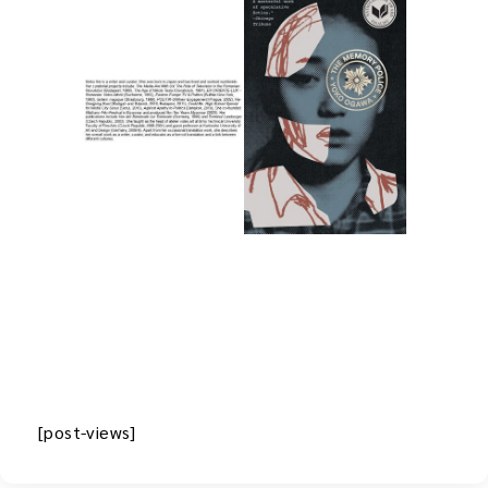
[post-views]