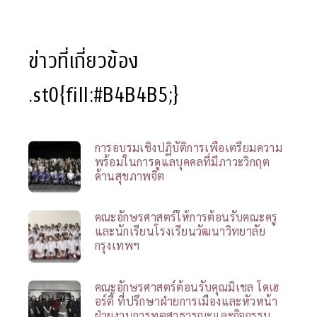
ข่าวที่เกี่ยวข้อง
.st0{fill:#B4B4B5;}
การอบรมเชิงปฏิบัติการเพื่อเตรียมความ
พร้อมในการดูแลบุคคลที่มีภาวะวิกฤต
ด้านสุขภาพจิต
คณะอักษรศาสตร์ให้การต้อนรับคณะครู
และนักเรียนโรงเรียนวัฒนาวิทยาลัย
กรุงเทพฯ
คณะอักษรศาสตร์ต้อนรับคุณมิเชล โดเฮ
อร์ตี้ ที่ปรึกษาฝ่ายการเมืองและหัวหน้า
ฝ่ายงานการทูตสาธารณะและกิจกรรม