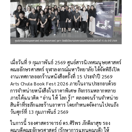
เมื่อวันที่ 9 กุมภาพันธ์ 2569 ศูนย์สารนิเทศมนุษยศาสตร์
คณะอักษรศาสตร์ จุฬาลงกรณ์มหาวิทยาลัย ได้จัดพิธีเปิด
งานเทศกาลออกร้านหนังสือครั้งที่ 15 ประจำปี 2569
Arts Chula Book Fest 2026 ภายในงานประกอบด้วย
การจำหน่ายหนังสือในราคาพิเศษ กิจกรรมหลากหลาย
ภายใต้แนวคิด “อ่าน ให้ โลก รู้!” ตลอดจนร้านจำหน่าย
สินค้าที่ระลึกและร้านอาหาร โดยกำหนดจัดงานไปจนถึง
วันศุกร์ที่ 13 กุมภาพันธ์ 2569
ในการนี้ รองศาสตราจารย์ ดร.ศิริพร ภักดีผาสุข รอง
คณบดีคณะอักษรศาสตร์ (รักษาการแทนคณบดี) ให้