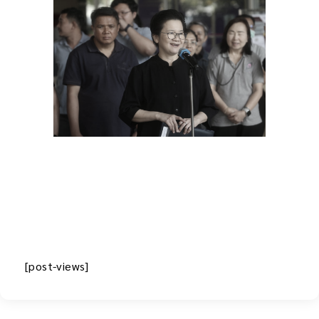
[post-views]