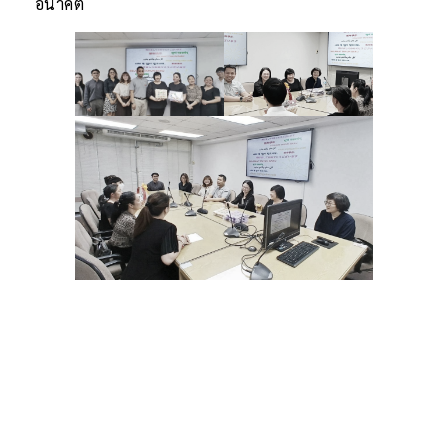
อนาคต