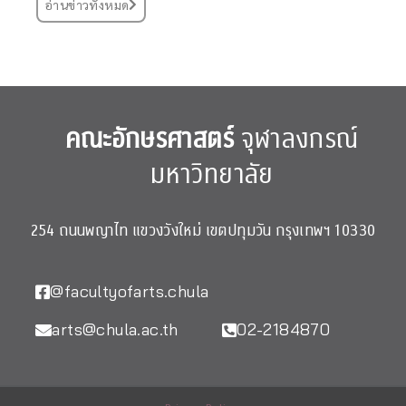
อ่านข่าวทั้งหมด
คณะอักษรศาสตร์
จุฬาลงกรณ์
มหาวิทยาลัย
254 ถนนพญาไท แขวงวังใหม่ เขตปทุมวัน กรุงเทพฯ 10330
@facultyofarts.chula
arts@chula.ac.th
02-2184870