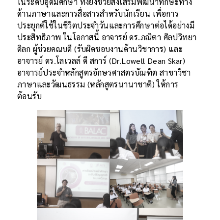
ในระดับอุดมศึกษา ทั้งยังช่วยส่งเสริมพัฒนาทักษะทาง
ด้านภาษาและการสื่อสารสำหรับนักเรียน เพื่อการ
ประยุกต์ใช้ในชีวิตประจำวันและการศึกษาต่อได้อย่างมี
ประสิทธิภาพ ในโอกาสนี้ อาจารย์ ดร.ภณิตา ศิลปวิทยา
ดิลก ผู้ช่วยคณบดี (รับผิดชอบงานด้านวิชาการ) และ
อาจารย์ ดร.โลเวลล์ ดี สการ์ (Dr.Lowell Dean Skar)
อาจารย์ประจำหลักสูตรอักษรศาสตรบัณฑิต สาขาวิชา
ภาษาและวัฒนธรรม (หลักสูตรนานาชาติ) ให้การ
ต้อนรับ