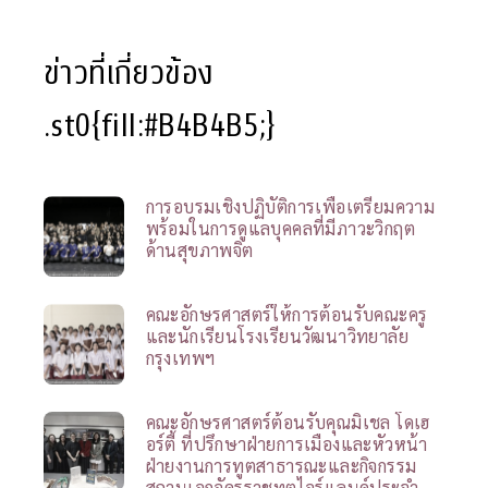
ข่าวที่เกี่ยวข้อง
.st0{fill:#B4B4B5;}
การอบรมเชิงปฏิบัติการเพื่อเตรียมความ
พร้อมในการดูแลบุคคลที่มีภาวะวิกฤต
ด้านสุขภาพจิต
คณะอักษรศาสตร์ให้การต้อนรับคณะครู
และนักเรียนโรงเรียนวัฒนาวิทยาลัย
กรุงเทพฯ
คณะอักษรศาสตร์ต้อนรับคุณมิเชล โดเฮ
อร์ตี้ ที่ปรึกษาฝ่ายการเมืองและหัวหน้า
ฝ่ายงานการทูตสาธารณะและกิจกรรม
สถานเอกอัครราชทูตไอร์แลนด์ประจำ