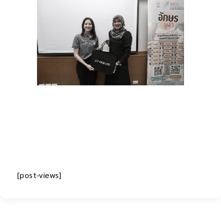
[post-views]