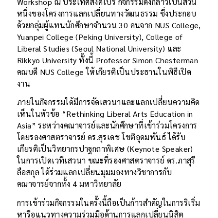
Workshop ณ ประเทศสิงคโปร์ กิจกรรมดังกล่าวเป็นส่วน
หนึ่งของโครงการแลกเปลี่ยนทางวัฒนธรรม ซึ่งประกอบ
ด้วยกลุ่มผู้แทนนักศึกษาจำนวน 30 คนจาก NUS College,
Yuanpei College (Peking University), College of
Liberal Studies (Seoul National University) และ
Rikkyo University ทั้งนี้ Professor Simon Chesterman
คณบดี NUS College ให้เกียรติเป็นประธานในพิธีเปิด
งาน
ภายในกิจกรรมได้มีการจัดเสวนาและแลกเปลี่ยนความคิด
เห็นในหัวข้อ “Rethinking Liberal Arts Education in
Asia” ระหว่างคณาจารย์และนักศึกษาที่เข้าร่วมโครงการ
โดยรองศาสตราจารย์ ดร.สุรเดช โชติอุดมพันธ์ ได้รับ
เกียรติเป็นวิทยากรปาฐกถาพิเศษ (Keynote Speaker)
ในการเปิดเวทีเสวนา ขณะที่รองศาสตราจารย์ ดร.ภาสุรี
ลือสกุล ได้ร่วมแลกเปลี่ยนมุมมองทางวิชาการกับ
คณาจารย์จากทั้ง 4 มหาวิทยาลัย
การเข้าร่วมกิจกรรมในครั้งนี้ถือเป็นก้าวสำคัญในการริเริ่ม
หารือแนวทางความร่วมมือด้านการแลกเปลี่ยนนิสิต