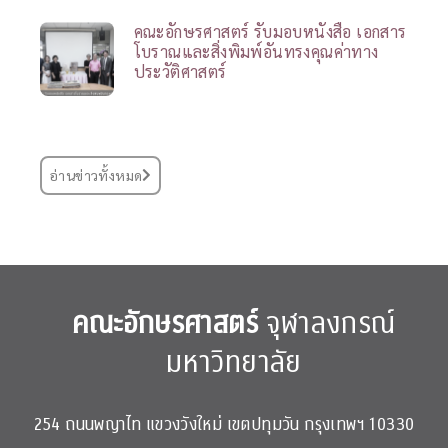
คณะอักษรศาสตร์ รับมอบหนังสือ เอกสาร
โบราณและสิ่งพิมพ์อันทรงคุณค่าทาง
ประวัติศาสตร์
อ่านข่าวทั้งหมด
คณะอักษรศาสตร์
จุฬาลงกรณ์
มหาวิทยาลัย
254 ถนนพญาไท แขวงวังใหม่ เขตปทุมวัน กรุงเทพฯ 10330