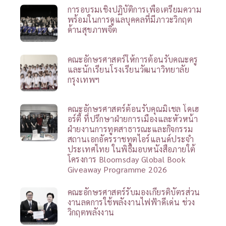
การอบรมเชิงปฏิบัติการเพื่อเตรียมความ
พร้อมในการดูแลบุคคลที่มีภาวะวิกฤต
ด้านสุขภาพจิต
คณะอักษรศาสตร์ให้การต้อนรับคณะครู
และนักเรียนโรงเรียนวัฒนาวิทยาลัย
กรุงเทพฯ
คณะอักษรศาสตร์ต้อนรับคุณมิเชล โดเฮ
อร์ตี้ ที่ปรึกษาฝ่ายการเมืองและหัวหน้า
ฝ่ายงานการทูตสาธารณะและกิจกรรม
สถานเอกอัครราชทูตไอร์แลนด์ประจำ
ประเทศไทย ในพิธีมอบหนังสือภายใต้
โครงการ Bloomsday Global Book
Giveaway Programme 2026
คณะอักษรศาสตร์รับมองเกียรติบัตรส่วน
งานลดการใช้พลังงานไฟฟ้าดีเด่น ช่วง
วิกฤตพลังงาน