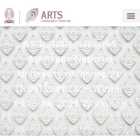
ความร่วมมือคณะอักษร
ศาสตร์และ National
University of Singapore
(NUS) ในงาน ACE Winter
Intensive 2026 Workshop