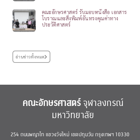
คณะอักษรศาสตร์ รับมอบหนังสือ เอกสาร
โบราณและสิ่งพิมพ์อันทรงคุณค่าทาง
ประวัติศาสตร์
อ่านข่าวทั้งหมด
คณะอักษรศาสตร์
จุฬาลงกรณ์
มหาวิทยาลัย
254 ถนนพญาไท แขวงวังใหม่ เขตปทุมวัน กรุงเทพฯ 10330