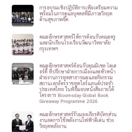
การอบรมเชิงปฏิบัติการเพื่อเตรียมความ
พร้อมในการดูแลบุคคลที่มีภาวะวิกฤต
ด้านสุขภาพจิต
คณะอักษรศาสตร์ให้การต้อนรับคณะครู
และนักเรียนโรงเรียนวัฒนาวิทยาลัย
กรุงเทพฯ
คณะอักษรศาสตร์ต้อนรับคุณมิเชล โดเฮ
อร์ตี้ ที่ปรึกษาฝ่ายการเมืองและหัวหน้า
ฝ่ายงานการทูตสาธารณะและกิจกรรม
สถานเอกอัครราชทูตไอร์แลนด์ประจำ
ประเทศไทย ในพิธีมอบหนังสือภายใต้
โครงการ Bloomsday Global Book
Giveaway Programme 2026
คณะอักษรศาสตร์รับมองเกียรติบัตรส่วน
งานลดการใช้พลังงานไฟฟ้าดีเด่น ช่วง
วิกฤตพลังงาน