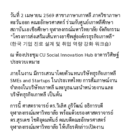
วันที่ 2 เมษายน 2569 สาขาภาษาเกาหลี ภาควิชาภาษา
ตะวันออก คณะอักษรศาสตร์ ร่วมกับศูนย์เกาหลีศึกษา
สถาบันเอเชียศึกษา จุฬาลงกรณ์มหาวิทยาลัย จัดกิจกรรม
“โครงการส่งเสริมเส้นทางอาชีพสู่องค์กรธุรกิจเกาหลี”
(한국 기업 진로 설계 및 취업 역량 강화 워크숍)
ณ ห้องประชุม CU Social Innovation Hub อาคารวิศิษฐ์
ประจวบเหมาะ
ภายในงาน มีการเสวนาโดยตัวแทนบริษัทธุรกิจเกาหลี
SMEs and Startups ในประเทศไทย การสัมภาษณ์งาน
จำลองในบริษัทเกาหลี และบูธแนะนำหน่วยงานและ
บริษัทธุรกิจเกาหลี เป็นต้น
การนี้ ศาสตราจารย์ ดร.วิเลิศ ภูริวัฒน์ อธิการบดี
จุฬาลงกรณ์มหาวิทยาลัย พร้อมด้วยรองศาสตราจารย์
ดร.สุรเดช โชติอุดมพันธ์ คณบดีคณะอักษรศาสตร์
จุฬาลงกรณ์มหาวิทยาลัย ให้เกียรติกล่าวเปิดงาน