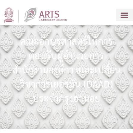
คณะอักษรศาสตร์ให้การ
ต้อนรับผู้อำนวยการ
สำนักงานองค์การและเปลี่ยน
วิชาการเยอรมัน (DAAD)
ประจำกรุงฮานอย