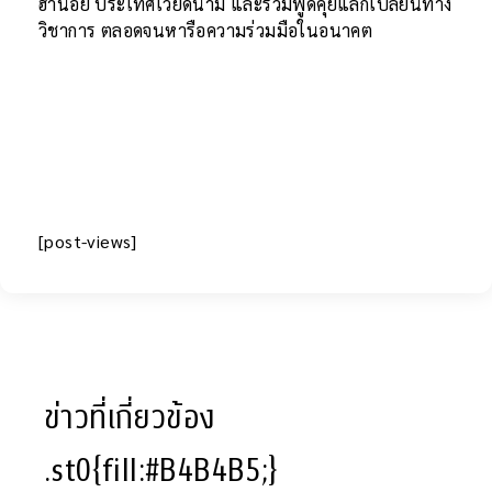
ฮานอย ประเทศเวียดนาม และร่วมพูดคุยแลกเปลี่ยนทาง
วิชาการ ตลอดจนหารือความร่วมมือในอนาคต
[post-views]
ข่าวที่เกี่ยวข้อง
.st0{fill:#B4B4B5;}