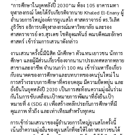
“การศึกษาในยุคหลังปี 2030”ณ ห้อง 105 อาคารมหา
จุฬาลงกรณ์ โดยได้รับเกียรติจากนาย Khaled El-Enany ผู้
อำนวยการใหญ่องค์การยูเนสโก ศาสตราจารย์ ดร.วิเลิศ
ภูริวัชร อธิการบดีจุฬาลงกรณ์มหาวิทยาลัย และรอง
ศาสตราจารย์ ดร.สุรเดช โชติอุดมพันธ์ คณบดีคณะอักษร
ศาสตร์ เข้าร่วมการเสวนาดังกล่าว
งานเสวนาครั้งนี้มีนิสิต นักศึกษา ตัวแทนเยาวชน นักการ
ศึกษา และผู้มีส่วนเกี่ยวข้องจากนานาประเทศหลากหลาย
สาขาและอาชีพ จำนวนกว่า 100 คน เข้าร่วมหารือเกี่ยว
กับอนาคตของการศึกษาและบทบาทของคนรุ่นใหม่ ใน
การสร้างระบบการศึกษาที่ครอบคลุม มีความยืดหยุ่น และ
ยั่งยืนในยุคหลังปี 2030 เป็นการสะท้อนความมุ่งมั่นร่วม
กันในการขับเคลื่อนเป้าหมายการพัฒนาที่ยั่งยืนเป้า
หมายที่ 4 (SDG 4) เพื่อสร้างหลักประกันการศึกษาที่มี
คุณภาพ ทั่วถึง และเท่าเทียมสำหรับทุกคน
การเข้าร่วมเสวนาของผู้อำนวยการใหญ่ยูเนสโกครั้งนี้
เน้นย้ำความมุ่งมั่นของยูเนสโกที่จะให้โอกาสเยาวชนได้