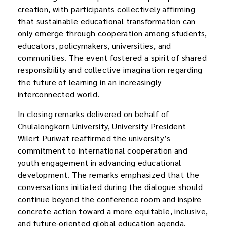
creation, with participants collectively affirming
that sustainable educational transformation can
only emerge through cooperation among students,
educators, policymakers, universities, and
communities. The event fostered a spirit of shared
responsibility and collective imagination regarding
the future of learning in an increasingly
interconnected world.
In closing remarks delivered on behalf of
Chulalongkorn University, University President
Wilert Puriwat reaffirmed the university’s
commitment to international cooperation and
youth engagement in advancing educational
development. The remarks emphasized that the
conversations initiated during the dialogue should
continue beyond the conference room and inspire
concrete action toward a more equitable, inclusive,
and future-oriented global education agenda.