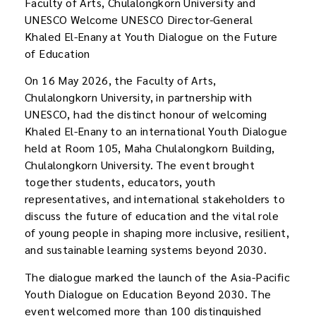
Faculty of Arts, Chulalongkorn University and
UNESCO Welcome UNESCO Director-General
Khaled El-Enany at Youth Dialogue on the Future
of Education
On 16 May 2026, the Faculty of Arts,
Chulalongkorn University, in partnership with
UNESCO, had the distinct honour of welcoming
Khaled El-Enany to an international Youth Dialogue
held at Room 105, Maha Chulalongkorn Building,
Chulalongkorn University. The event brought
together students, educators, youth
representatives, and international stakeholders to
discuss the future of education and the vital role
of young people in shaping more inclusive, resilient,
and sustainable learning systems beyond 2030.
The dialogue marked the launch of the Asia-Pacific
Youth Dialogue on Education Beyond 2030. The
event welcomed more than 100 distinguished