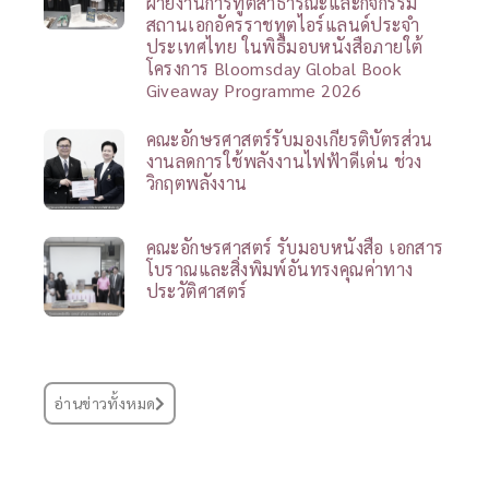
ด้านสุขภาพจิต
คณะอักษรศาสตร์ให้การต้อนรับคณะครู
และนักเรียนโรงเรียนวัฒนาวิทยาลัย
กรุงเทพฯ
คณะอักษรศาสตร์ต้อนรับคุณมิเชล โดเฮ
อร์ตี้ ที่ปรึกษาฝ่ายการเมืองและหัวหน้า
ฝ่ายงานการทูตสาธารณะและกิจกรรม
สถานเอกอัครราชทูตไอร์แลนด์ประจำ
ประเทศไทย ในพิธีมอบหนังสือภายใต้
โครงการ Bloomsday Global Book
Giveaway Programme 2026
คณะอักษรศาสตร์รับมองเกียรติบัตรส่วน
งานลดการใช้พลังงานไฟฟ้าดีเด่น ช่วง
วิกฤตพลังงาน
คณะอักษรศาสตร์ รับมอบหนังสือ เอกสาร
โบราณและสิ่งพิมพ์อันทรงคุณค่าทาง