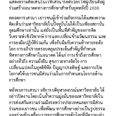
แสดงความคิดเห็นในเวทีเสวนาระดับโลก ให้ผู้เรียนคือผู้
ร่วมสร้างอนาคตทางการศึกษาสำหรับยุคหลังปี 2030
ตลอดการเสวนา เยาวชนผู้เข้าร่วมกิจกรรมได้แสดงความ
คิดเห็นว่ามหาวิทยาลัยในปัจจุบันไม่ได้เป็นเพียงสถาบัน
อุดมศึกษาเท่านั้น แต่ยังเป็นพื้นที่สำคัญของการคิด
วิเคราะห์เชิงวิพากษ์ การแลกเปลี่ยนข้ามวัฒนธรรม และ
การลงมือปฏิบัติร่วมกัน เพื่อรับมือกับความท้าทายระดับ
โลก การอภิปรายครอบคลุมประเด็นสำคัญที่กำหนด
ทิศทางการศึกษาในอนาคต ได้แก่ การเข้าถึงการศึกษา
อย่างทั่วถึง ความยั่งยืน สุขภาวะทางจิตใจ การ
เปลี่ยนแปลงในยุคดิจิทัล ปัญญาประดิษฐ์ และการเปิด
โอกาสให้เยาวชนมีส่วนร่วมในการกำหนดนโยบายด้าน
การศึกษา
หลังจบการเสวนา อธิการบดีจุฬาลงกรณ์มหาวิทยาลัย ได้
กล่าวปิดงานโดยเน้นย้ำความมุ่งมั่นของมหาวิทยาลัยใน
การส่งเสริมความร่วมมือระหว่างประเทศและการมีส่วน
ร่วมของเยาวชน เพื่อพัฒนาการศึกษาอย่างเป็นรูปธรรม
และร่วมขับเคลื่อนวาระการศึกษาระดับโลกที่มีความเท่า