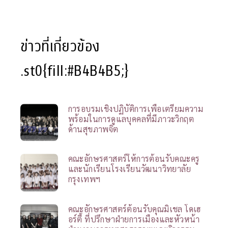
[post-views]
ข่าวที่เกี่ยวข้อง
.st0{fill:#B4B4B5;}
การอบรมเชิงปฏิบัติการเพื่อเตรียมความ
พร้อมในการดูแลบุคคลที่มีภาวะวิกฤต