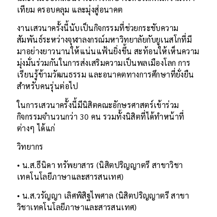
เทียม ครอบคลุม และมุ่งสู่อนาคต
งานเสวนาครั้งนี้นับเป็นกิจกรรมที่ช่วยกระชับความ
สัมพันธ์ระหว่างจุฬาลงกรณ์มหาวิทยาลัยกับยูเนสโกที่มี
มาอย่างยาวนานให้แน่นแฟ้นยิ่งขึ้น สะท้อนให้เห็นความ
มุ่งมั่นร่วมกันในการส่งเสริมความเป็นพลเมืองโลก การ
เรียนรู้ข้ามวัฒนธรรม และอนาคตทางการศึกษาที่ยั่งยืน
สำหรับคนรุ่นต่อไป
ในการเสวนาครั้งนี้มีนิสิตคณะอักษรศาสตร์เข้าร่วม
กิจกรรมจำนวนกว่า 30 คน รวมทั้งนิสิตที่ได้ทำหน้าที่
ต่างๆ ได้แก่
วิทยากร
• น.ส.ธีนิดา ทรัพยาสาร (นิสิตปริญญาตรี สาขาวิชา
เทคโนโลยีภาษาและสารสนเทศ)
• น.ส.วรัญญา เลิศพิสิฐไพศาล (นิสิตปริญญาตรี สาขา
วิชาเทคโนโลยีภาษาและสารสนเทศ)