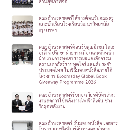
ด้านสุขภาพจิต
คณะอักษรศาสตร์ให้การต้อนรับคณะครู
และนักเรียนโรงเรียนวัฒนาวิทยาลัย
กรุงเทพฯ
คณะอักษรศาสตร์ต้อนรับคุณมิเชล โดเฮ
อร์ตี้ ที่ปรึกษาฝ่ายการเมืองและหัวหน้า
ฝ่ายงานการทูตสาธารณะและกิจกรรม
สถานเอกอัครราชทูตไอร์แลนด์ประจำ
ประเทศไทย ในพิธีมอบหนังสือภายใต้
โครงการ Bloomsday Global Book
Giveaway Programme 2026
คณะอักษรศาสตร์รับมองเกียรติบัตรส่วน
งานลดการใช้พลังงานไฟฟ้าดีเด่น ช่วง
วิกฤตพลังงาน
คณะอักษรศาสตร์ รับมอบหนังสือ เอกสาร
โบราณและสิ่งพิมพ์อันทรงคุณค่าทาง