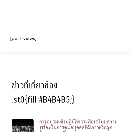
[post-views]
ข่าวที่เกี่ยวข้อง
.st0{fill:#B4B4B5;}
การอบรมเชิงปฏิบัติการเพื่อเตรียมความ
พร้อมในการดูแลบุคคลที่มีภาวะวิกฤต