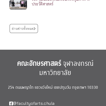
ประวัติศาสตร์
อ่านข่าวทั้งหมด
คณะอักษรศาสตร์
จุฬาลงกรณ์
มหาวิทยาลัย
254 ถนนพญาไท แขวงวังใหม่ เขตปทุมวัน กรุงเทพฯ 10330
@facultyofarts.chula