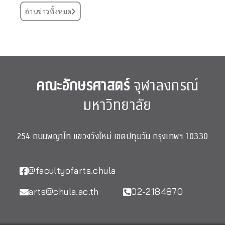
อ่านข่าวทั้งหมด
คณะอักษรศาสตร์
จุฬาลงกรณ์
มหาวิทยาลัย
254 ถนนพญาไท แขวงวังใหม่ เขตปทุมวัน กรุงเทพฯ 10330
@facultyofarts.chula
arts@chula.ac.th
02-2184870