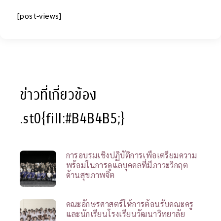
[post-views]
ข่าวที่เกี่ยวข้อง
.st0{fill:#B4B4B5;}
การอบรมเชิงปฏิบัติการเพื่อเตรียมความ
พร้อมในการดูแลบุคคลที่มีภาวะวิกฤต
ด้านสุขภาพจิต
คณะอักษรศาสตร์ให้การต้อนรับคณะครู
และนักเรียนโรงเรียนวัฒนาวิทยาลัย