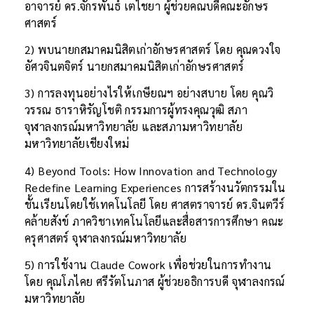
อาจารย์ ดร.จักรพันธ์ เตไชยา ผู้ช่วยคณบดีคณะอักษร
ศาสตร์
2) พบนายกสมาคมนิสิตเก่าอักษรศาสตร์ โดย คุณดวงใจ
อัศวจินตจิตร์ นายกสมาคมนิสิตเก่าอักษรศาสตร์
3) การลงทุนอย่างไรให้เกษียณฯ อย่างสบาย โดย คุณวิ
วรรณ ธาราหิรัญโชติ กรรมการผู้ทรงคุณวุฒิ สภา
จุฬาลงกรณ์มหาวิทยาลัย และสภามหาวิทยาลัย
มหาวิทยาลัยเชียงใหม่
4) Beyond Tools: How Innovation and Technology
Redefine Learning Experiences การสร้างนวัตกรรมใน
ชั้นเรียนโดยใช้เทคโนโลยี โดย ศาสตราจารย์ ดร.จินตวีร์
คล้ายสังข์ ภาควิชาเทคโนโลยีและสื่อสารการศึกษา คณะ
ครุศาสตร์ จุฬาลงกรณ์มหาวิทยาลัย
5) การใช้งาน Claude Cowork เพื่อช่วยในการทำงาน
โดย คุณโภไคย ศรีรัตโนภาส ผู้ช่วยอธิการบดี จุฬาลงกรณ์
มหาวิทยาลัย