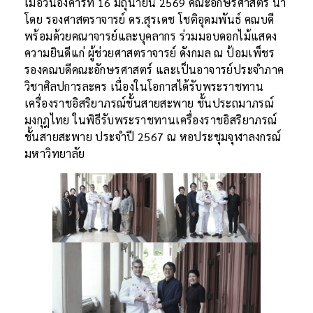
เมื่อวันอังคารที่ 16 มิถุนายน 2569 คณะอักษรศาสตร์ นำ
โดย รองศาสตราจารย์ ดร.สุรเดช โชติอุดมพันธ์ คณบดี
พร้อมด้วยคณาจารย์และบุคลากร ร่วมมอบดอกไม้แสดง
ความยินดีแก่ ผู้ช่วยศาสตราจารย์ ดังกมล ณ ป้อมเพ็ชร
รองคณบดีคณะอักษรศาสตร์ และเป็นอาจารย์ประจำภาค
วิชาศิลปการละคร เนื่องในโอกาสได้รับพระราชทาน
เครื่องราชอิสริยาภรณ์ชั้นสายสะพาย ชั้นประถมาภรณ์
มงกุฎไทย ในพิธีรับพระราชทานเครื่องราชอิสริยาภรณ์
ชั้นสายสะพาย ประจำปี 2567 ณ หอประชุมจุฬาลงกรณ์
มหาวิทยาลัย