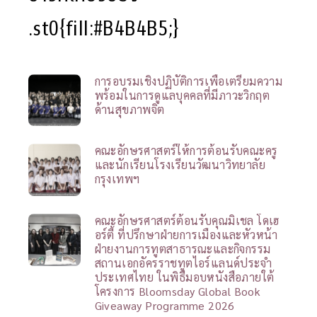
.st0{fill:#B4B4B5;}
การอบรมเชิงปฏิบัติการเพื่อเตรียมความ
พร้อมในการดูแลบุคคลที่มีภาวะวิกฤต
ด้านสุขภาพจิต
คณะอักษรศาสตร์ให้การต้อนรับคณะครู
และนักเรียนโรงเรียนวัฒนาวิทยาลัย
กรุงเทพฯ
คณะอักษรศาสตร์ต้อนรับคุณมิเชล โดเฮ
อร์ตี้ ที่ปรึกษาฝ่ายการเมืองและหัวหน้า
ฝ่ายงานการทูตสาธารณะและกิจกรรม
สถานเอกอัครราชทูตไอร์แลนด์ประจำ
ประเทศไทย ในพิธีมอบหนังสือภายใต้
โครงการ Bloomsday Global Book
Giveaway Programme 2026