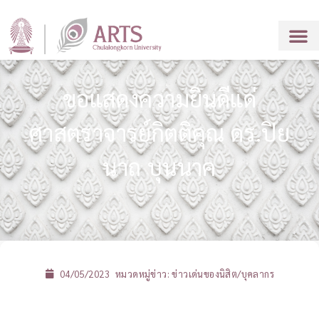
ขอแสดงความยินดีแด่
ศาสตราจารย์กิตติคุณ ดร.ปิย
นาถ บุนนาค
04/05/2023
หมวดหมู่ข่าว:
ข่าวเด่นของนิสิต/บุคลากร