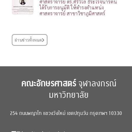
ศาสตราจารย์ ดร.ศิริวิไล ธีระโรจนารัตน์
ได้รับการอนุมัติ ให้ดำรงตำแหน่ง
ศาสตราจารย์ สาขาวิชาภูมิศาสตร์
อ่านข่าวทั้งหมด
คณะอักษรศาสตร์
จุฬาลงกรณ์
มหาวิทยาลัย
254 ถนนพญาไท แขวงวังใหม่ เขตปทุมวัน กรุงเทพฯ 10330