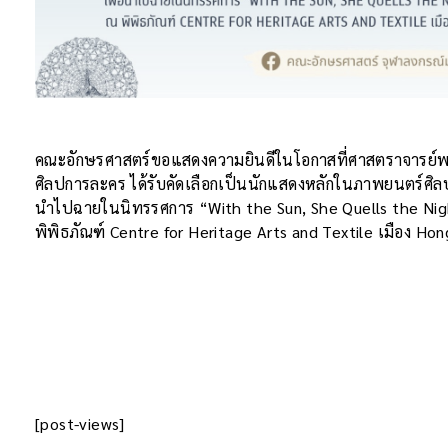
คณะอักษรศาสตร์ขอแสดงความยินดีในโอกาสที่ศาสตราจารย์พร
ศิลปการละคร ได้รับคัดเลือก​เป็นนักแสดงหลัก​ในภาพยนตร์ศิลปะส
นำไปฉายในนิทรรศการ “With​ the Sun, She Quells the Ni
พิพิธภัณฑ์​ Centre for Heritage Arts and Textile เมือง​
[post-views]