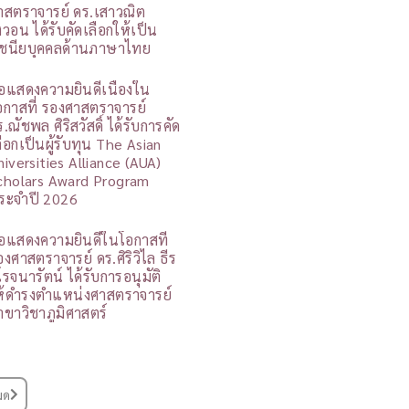
าสตราจารย์ ดร.เสาวณิต
ิงวอน ได้รับคัดเลือกให้เป็น
ูชนียบุคคลด้านภาษาไทย
อแสดงความยินดีเนื่องใน
อกาสที่ รองศาสตราจารย์
.ณัชพล ศิริสวัสดิ์ ได้รับการคัด
ลือกเป็นผู้รับทุน The Asian
niversities Alliance (AUA)
cholars Award Program
ระจำปี 2026
อแสดงความยินดีในโอกาสที่
องศาสตราจารย์ ดร.ศิริวิไล ธีร
โรจนารัตน์ ได้รับการอนุมัติ
ห้ดำรงตำแหน่งศาสตราจารย์
าขาวิชาภูมิศาสตร์
มด