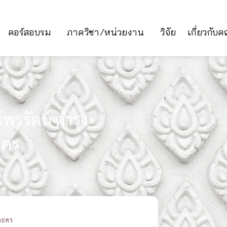
คอร์สอบรม
ภาควิชา/หน่วยงาน
วิจัย
เกี่ยวกับ
รรัตน์ ดำรุง
ะคร
ละคร