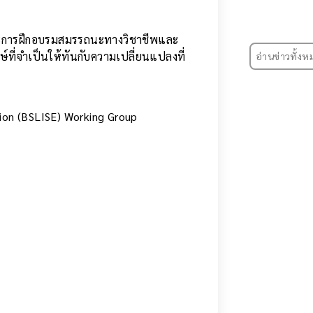
ละการฝึกอบรมสมรรถนะทางวิชาชีพและ
์ที่จำเป็นให้ทันกับความเปลี่ยนแปลงที่
อ่านข่าวทั้งห
tion (BSLISE) Working Group