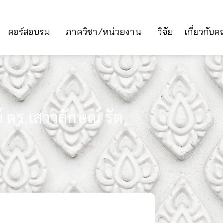
คอร์สอบรม
ภาควิชา/หน่วยงาน
วิจัย
เกี่ยวกับ
ดร.เสาวลักษณ์ รัต