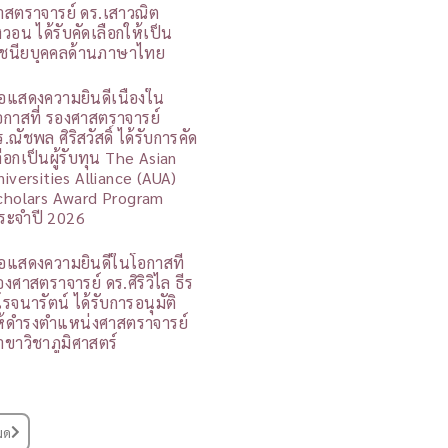
าสตราจารย์ ดร.เสาวณิต
ิงวอน ได้รับคัดเลือกให้เป็น
ูชนียบุคคลด้านภาษาไทย
อแสดงความยินดีเนื่องใน
อกาสที่ รองศาสตราจารย์
.ณัชพล ศิริสวัสดิ์ ได้รับการคัด
ลือกเป็นผู้รับทุน The Asian
niversities Alliance (AUA)
cholars Award Program
ระจำปี 2026
อแสดงความยินดีในโอกาสที่
องศาสตราจารย์ ดร.ศิริวิไล ธีร
โรจนารัตน์ ได้รับการอนุมัติ
ห้ดำรงตำแหน่งศาสตราจารย์
าขาวิชาภูมิศาสตร์
มด