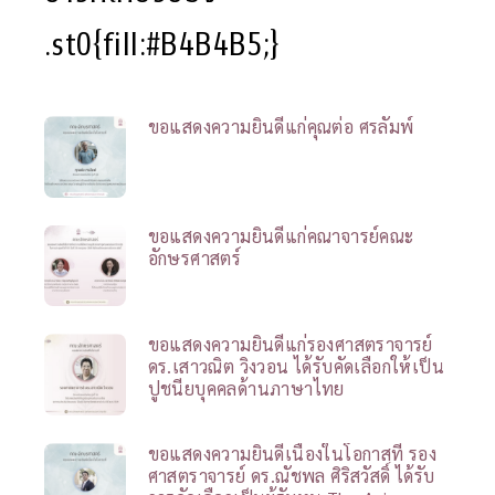
.st0{fill:#B4B4B5;}
ขอแสดงความยินดีแก่คุณต่อ ศรลัมพ์
ขอแสดงความยินดีแก่คณาจารย์คณะ
อักษรศาสตร์
ขอแสดงความยินดีแก่รองศาสตราจารย์
ดร.เสาวณิต วิงวอน ได้รับคัดเลือกให้เป็น
ปูชนียบุคคลด้านภาษาไทย
ขอแสดงความยินดีเนื่องในโอกาสที่ รอง
ศาสตราจารย์ ดร.ณัชพล ศิริสวัสดิ์ ได้รับ