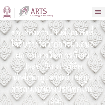
ขอแสดงความยินดีแก่นิสิตที่
ได้รับรางวัลจากการนำเสนอ
ผลงานทางวิชาการที่งาน
ประชุมวิชาการนิสิต
นักศึกษาภูมิศาสตร์และภูมิ
สารสนเทศแห่งประเทศไทย
(TSG)