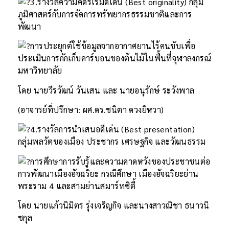
3.รางวัลความคิดริเริ่มดีเด่น (Best originality) กลุ่ม
ภูมิศาสตร์กับการจัดการทรัพยากรธรรมชาติและการ
พัฒนา
การประยุกต์ใช้ข้อมูลจากอากาศยานไร้คนขับเพื่อ
ประเมินการกักเก็บคาร์บอนของต้นไม้ในพื้นที่จุฬาลงกรณ์
มหาวิทยาลัย
โดย นายวีรวัฒน์ วันเสน และ นายอนุรักษ์ ระวังพาล
(อาจารย์ที่ปรึกษา: ผศ.ดร.ชนิตา ดวงยิหวา)
4.รางวัลการนำเสนอดีเด่น (Best presentation)
กลุ่มพลวัตของเมือง ประชากร เศรษฐกิจ และวัฒนธรรม
การศึกษาการรับรู้และความคาดหวังของประชาชนต่อ
การพัฒนาเมืองอัจฉริยะ กรณีศึกษา เมืองอัจฉริยะย่าน
พระราม 4 และสามย่านสมาร์ทซิตี้
โดย นายแก้วนิมิตร รุ่งเจริญกิจ และนางสาวณิชา ธนาวนิ
ชกุล