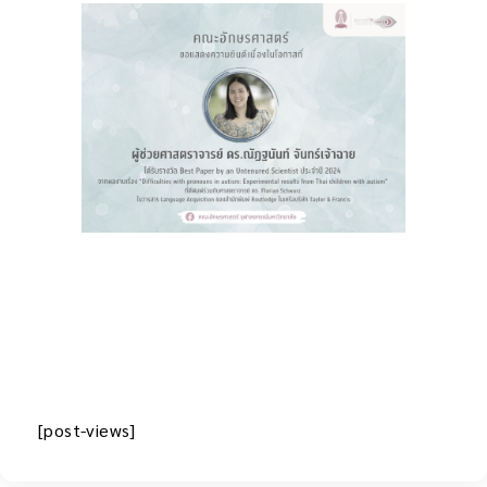
[post-views]