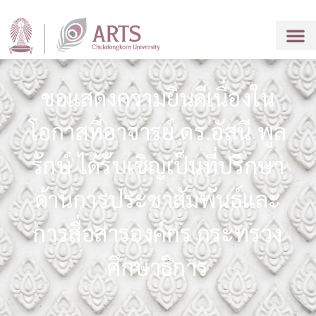
ขอแสดงความยินดีเนื่องใน
โอกาสที่อาจารย์ ดร.อัสนี พูล
รักษ์ ได้รับเชิญเป็นที่ปรึกษา
ด้านการประชาสัมพันธ์และ
การสื่อสารองค์กร กระทรวง
ศึกษาธิการ