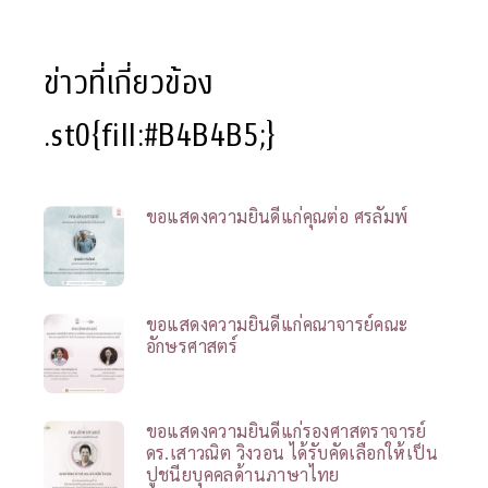
ข่าวที่เกี่ยวข้อง
.st0{fill:#B4B4B5;}
ขอแสดงความยินดีแก่คุณต่อ ศรลัมพ์
ขอแสดงความยินดีแก่คณาจารย์คณะ
อักษรศาสตร์
ขอแสดงความยินดีแก่รองศาสตราจารย์
ดร.เสาวณิต วิงวอน ได้รับคัดเลือกให้เป็น
ปูชนียบุคคลด้านภาษาไทย