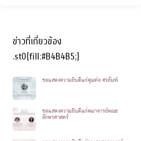
ข่าวที่เกี่ยวข้อง
.st0{fill:#B4B4B5;}
ขอแสดงความยินดีแก่คุณต่อ ศรลัมพ์
ขอแสดงความยินดีแก่คณาจารย์คณะ
อักษรศาสตร์