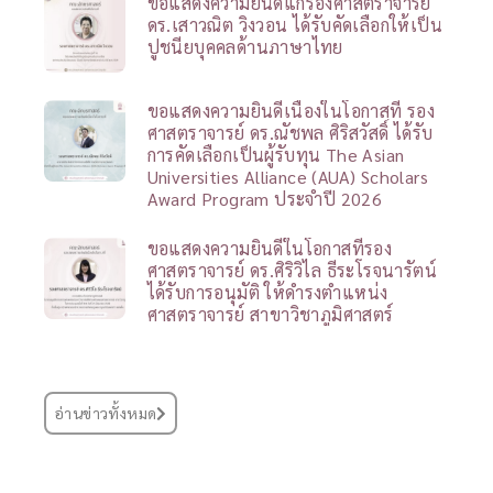
ขอแสดงความยินดีแก่รองศาสตราจารย์
ดร.เสาวณิต วิงวอน ได้รับคัดเลือกให้เป็น
ปูชนียบุคคลด้านภาษาไทย
ขอแสดงความยินดีเนื่องในโอกาสที่ รอง
ศาสตราจารย์ ดร.ณัชพล ศิริสวัสดิ์ ได้รับ
การคัดเลือกเป็นผู้รับทุน The Asian
Universities Alliance (AUA) Scholars
Award Program ประจำปี 2026
ขอแสดงความยินดีในโอกาสที่รอง
ศาสตราจารย์ ดร.ศิริวิไล ธีระโรจนารัตน์
ได้รับการอนุมัติ ให้ดำรงตำแหน่ง
ศาสตราจารย์ สาขาวิชาภูมิศาสตร์
อ่านข่าวทั้งหมด