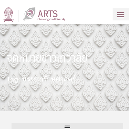
จดหมายข่าวเทวาลัย
Tag: บรรณารักษศาสตร์