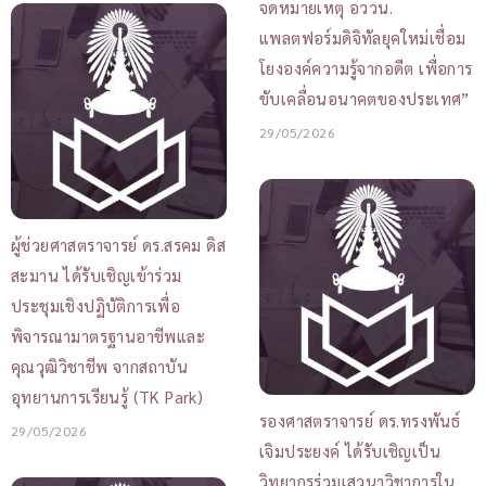
จดหมายเหตุ อววน.
แพลตฟอร์มดิจิทัลยุคใหม่เชื่อม
โยงองค์ความรู้จากอดีต เพื่อการ
ขับเคลื่อนอนาคตของประเทศ”
29/05/2026
ผู้ช่วยศาสตราจารย์ ดร.สรคม ดิส
สะมาน ได้รับเชิญเข้าร่วม
ประชุมเชิงปฏิบัติการเพื่อ
พิจารณามาตรฐานอาชีพและ
คุณวุฒิวิชาชีพ จากสถาบัน
อุทยานการเรียนรู้ (TK Park)
รองศาสตราจารย์ ดร.ทรงพันธ์
29/05/2026
เจิมประยงค์ ได้รับเชิญเป็น
วิทยากรร่วมเสวนาวิชาการใน