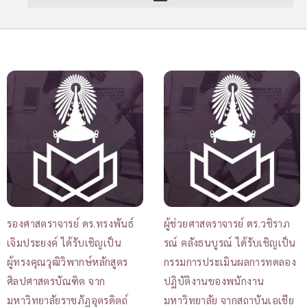
รองศาสตราจารย์ ดร.ทรงพันธ์
ผู้ช่วยศาสตราจารย์ ดร.วชิราภ
เจิมประยงค์ ได้รับเชิญเป็น
รณ์ คลังธนบูรณ์ ได้รับเชิญเป็น
ผู้ทรงคุณวุฒิวิพากษ์หลักสูตร
กรรมการประเมินผลการทดลอง
ศิลปศาสตรบัณฑิต จาก
ปฏิบัติงานของพนักงาน
มหาวิทยาลัยราชภัฏอุตรดิตถ์
มหาวิทยาลัย จากสถาบันเอเชีย