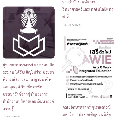
จากสำนักงานพัฒนา
วิทยาศาสตร์และเทคโนโลยีแห่ง
ชาติ
03/07/2026
ผู้ช่วยศาสตราจารย์ ดร.สรคม ดิส
สะมาน ได้รับเชิญไปร่วมประชา
พิจารณ์ (ร่าง) มาตรฐานอาชีพ
และคุณวุฒิวิชาชีพอาชีพ
บรรณารักษ์จากผู้อำนวยการ
สำนักงานบริหารและพัฒนาองค์
คณะอักษรศาสตร์ จุฬาลงกรณ์
ความรู้
มหาวิทยาลัย ขอเชิญชวนนิสิต
03/07/2026