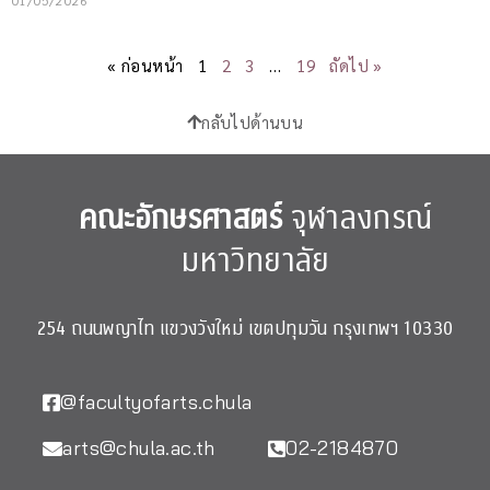
« ก่อนหน้า
1
2
3
…
19
ถัดไป »
กลับไปด้านบน
คณะอักษรศาสตร์
จุฬาลงกรณ์
มหาวิทยาลัย
254 ถนนพญาไท แขวงวังใหม่ เขตปทุมวัน กรุงเทพฯ 10330
@facultyofarts.chula
arts@chula.ac.th
02-2184870