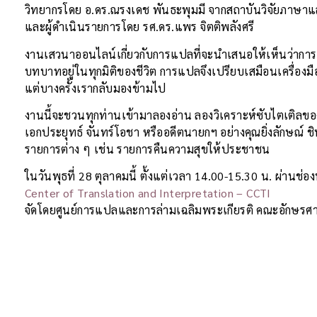
วิทยากรโดย อ.ดร.ณรงเดช พันธะพุมมี จากสถาบันวิจัยภาษา
และผู้ดำเนินรายการโดย รศ.ดร.แพร จิตติพลังศรี
งานเสวนาออนไลน์เกี่ยวกับการแปลที่จะนำเสนอให้เห็นว่าการ
บทบาทอยู่ในทุกมิติของชีวิต การแปลจึงเปรียบเสมือนเครื่องมื
แต่บางครั้งเรากลับมองข้ามไป
งานนี้จะชวนทุกท่านเข้ามาลองอ่าน ลองวิเคราะห์ซับไตเติล
เอกประยุทธ์ จันทร์โอชา หรืออดีตนายกฯ อย่างคุณยิ่งลักษณ์ ชิ
รายการต่าง ๆ เช่น รายการคืนความสุขให้ประชาชน
ในวันพุธที่ 28 ตุลาคมนี้ ตั้งแต่เวลา 14.00-15.30 น. ผ่านช
Center of Translation and Interpretation – CCTI
จัดโดยศูนย์การแปลและการล่ามเฉลิมพระเกียรติ คณะอักษรศา