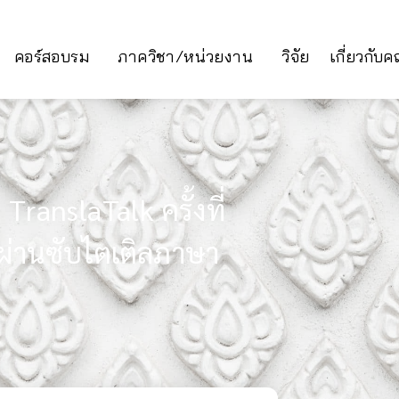
คอร์สอบรม
ภาควิชา/หน่วยงาน
วิจัย
เกี่ยวกับ
TranslaTalk ครั้งที่
ผ่านซับไตเติลภาษา