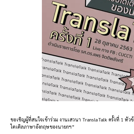
ขอเชิญผู้ที่สนใจเข้าร่วม งานเสวนา TranslaTalk ครั้งที่ 1 
ไตเติลภาษาอังกฤษของนายกฯ”