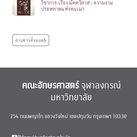
วิชาการ เรื่อง มัตตวิลาส : ความงาม
ประหลาดแห่งคนเมา
อ่านข่าวทั้งหมด
คณะอักษรศาสตร์
จุฬาลงกรณ์
มหาวิทยาลัย
254 ถนนพญาไท แขวงวังใหม่ เขตปทุมวัน กรุงเทพฯ 10330