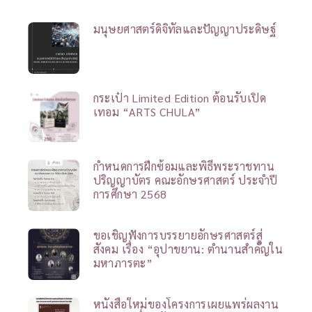
มนุษยศาสตร์ดิจิทัลและปัญญาประดิษฐ์
กระเป๋า Limited Edition ต้อนรับเปิด
เทอม “ARTS CHULA”
กำหนดการฝึกซ้อมและพิธีพระราชทาน
ปริญญาบัตร คณะอักษรศาสตร์ ประจำปี
การศึกษา 2568
ขอเชิญฟังการบรรยายอักษรศาสตร์สู่
สังคม เรื่อง “อุปาขยาน: ตำนานสำคัญใน
มหาภารตะ”
หนังสือใหม่ของโครงการเผยแพร่ผลงาน