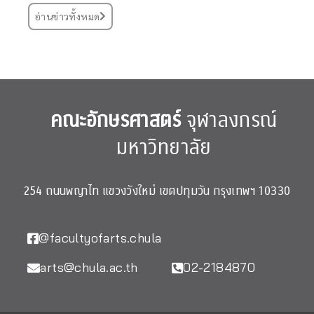
อ่านข่าวทั้งหมด
คณะอักษรศาสตร์
จุฬาลงกรณ์
มหาวิทยาลัย
254 ถนนพญาไท แขวงวังใหม่ เขตปทุมวัน กรุงเทพฯ 10330
@facultyofarts.chula
arts@chula.ac.th
02-2184870