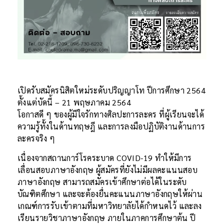
เปิดรับสมัครนิสิตใหม่ระดับปริญญาโท ปีการศึกษา 2564
ตั้งแต่บัดนี้ – 21 พฤษภาคม 2564
โอกาสดี ๆ ของผู้มีใจรักทางศิลปะการละคร ที่ผู้เรียนจะได้
ความรู้ทั้งในด้านทฤษฎี และการลงมือปฏิบัติงานด้านการ
ละครจริง ๆ
เนื่องจากสถานการ์โรคระบาด COVID-19 ทำให้มีการ
เลื่อนสอบภาษาอังกฤษ ผู้สมัครที่ยังไม่มีผลคะแนนสอบ
ภาษาอังกฤษ สามารถสมัครเข้าศึกษาต่อได้ในระดับ
บัณฑิตศึกษา และจะต้องยื่นคะแนนภาษาอังกฤษให้ผ่าน
เกณฑ์การรับเข้าตามที่มหาวิทยาลัยได้กำหนดไว้ และลง
เรียนรายวิชาภาษาอังกฤษ ภายในภาคการศึกษาต้น ปี