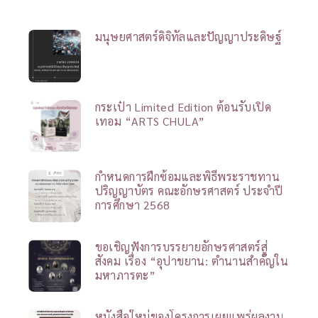
มนุษยศาสตร์ดิจิทัลและปัญญาประดิษฐ์
กระเป๋า Limited Edition ต้อนรับเปิด
เทอม “ARTS CHULA”
กำหนดการฝึกซ้อมและพิธีพระราชทาน
ปริญญาบัตร คณะอักษรศาสตร์ ประจำปี
การศึกษา 2568
ขอเชิญฟังการบรรยายอักษรศาสตร์สู่
สังคม เรื่อง “อุปาขยาน: ตำนานสำคัญใน
มหาภารตะ”
หนังสือใหม่ของโครงการเผยแพร่ผลงาน