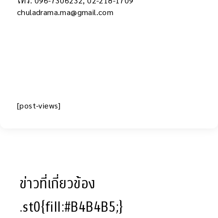
โทร. 096-7306232, 02-218-1709
chuladrama.ma@gmail.com
[post-views]
ข่าวที่เกี่ยวข้อง
.st0{fill:#B4B4B5;}