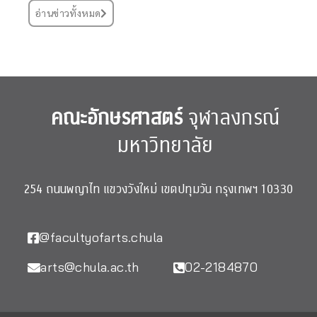
อ่านข่าวทั้งหมด
คณะอักษรศาสตร์
จุฬาลงกรณ์
มหาวิทยาลัย
254 ถนนพญาไท แขวงวังใหม่ เขตปทุมวัน กรุงเทพฯ 10330
@facultyofarts.chula
arts@chula.ac.th
02-2184870