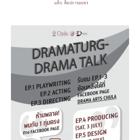
แท็ก:
ศิลปการละคร