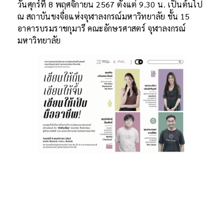
วันศุกร์ที่ 8 พฤศจิกายน 2567 ตั้งแต่ 9.30 น. เป็นต้นไป
ณ สถาบันขงจื่อแห่งจุฬาลงกรณ์มหาวิทยาลัย ชั้น 15
อาคารบรมราชกุมารี คณะอักษรศาสตร์ จุฬาลงกรณ์
มหาวิทยาลัย