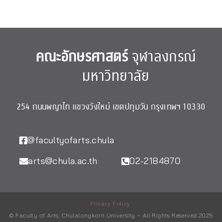
คณะอักษรศาสตร์
จุฬาลงกรณ์
มหาวิทยาลัย
254 ถนนพญาไท แขวงวังใหม่ เขตปทุมวัน กรุงเทพฯ 10330
@facultyofarts.chula
arts@chula.ac.th
02-2184870
Privacy Policy
© Faculty of Arts, Chulalongkorn University – All Rights Reserved 2025