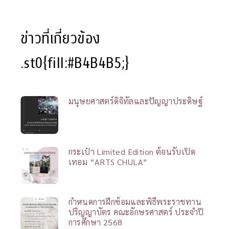
ข่าวที่เกี่ยวข้อง
.st0{fill:#B4B4B5;}
มนุษยศาสตร์ดิจิทัลและปัญญาประดิษฐ์
กระเป๋า Limited Edition ต้อนรับเปิด
เทอม “ARTS CHULA”
กำหนดการฝึกซ้อมและพิธีพระราชทาน
ปริญญาบัตร คณะอักษรศาสตร์ ประจำปี
การศึกษา 2568