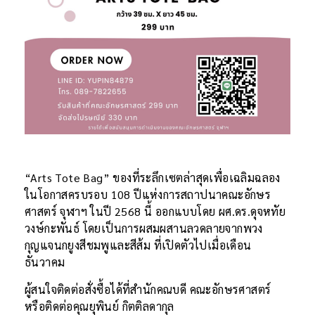
“Arts Tote Bag” ของที่ระลึกเซตล่าสุดเพื่อเฉลิมฉลอง
ในโอกาสครบรอบ 108 ปีแห่งการสถาปนาคณะอักษร
ศาสตร์ จุฬาฯ ในปี 2568 นี้ ออกแบบโดย ผศ.ดร.ดุจหทัย
วงษ์กะพันธ์ โดยเป็นการผสมผสานลวดลายจากพวง
กุญแจนกยูงสีชมพูและสีส้ม ที่เปิดตัวไปเมื่อเดือน
ธันวาคม
ผู้สนใจติดต่อสั่งซื้อได้ที่สำนักคณบดี คณะอักษรศาสตร์
หรือติดต่อคุณยุพินย์ กิตติลดากุล