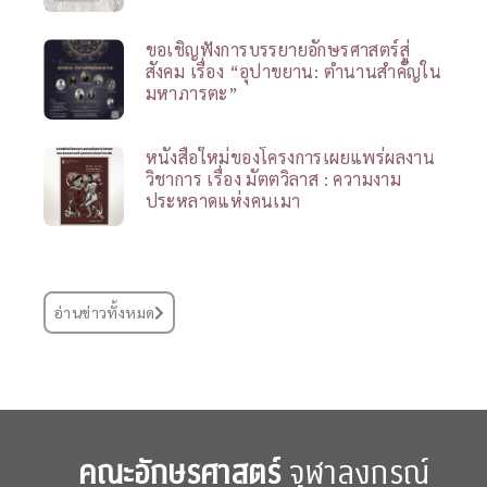
ขอเชิญฟังการบรรยายอักษรศาสตร์สู่
สังคม เรื่อง “อุปาขยาน: ตำนานสำคัญใน
มหาภารตะ”
หนังสือใหม่ของโครงการเผยแพร่ผลงาน
วิชาการ เรื่อง มัตตวิลาส : ความงาม
ประหลาดแห่งคนเมา
อ่านข่าวทั้งหมด
คณะอักษรศาสตร์
จุฬาลงกรณ์