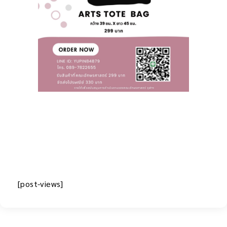
[post-views]