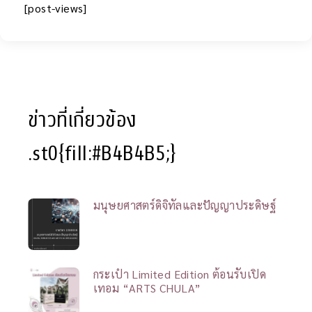
[post-views]
ข่าวที่เกี่ยวข้อง
.st0{fill:#B4B4B5;}
มนุษยศาสตร์ดิจิทัลและปัญญาประดิษฐ์
กระเป๋า Limited Edition ต้อนรับเปิด
เทอม “ARTS CHULA”