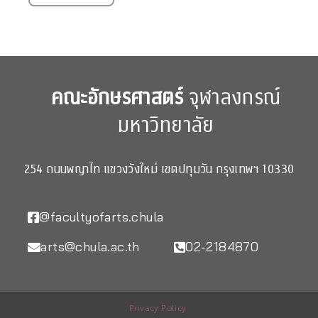
คณะอักษรศาสตร์
จุฬาลงกรณ์
มหาวิทยาลัย
254 ถนนพญาไท แขวงวังใหม่ เขตปทุมวัน กรุงเทพฯ 10330
@facultyofarts.chula
arts@chula.ac.th
02-2184870
Privacy Policy