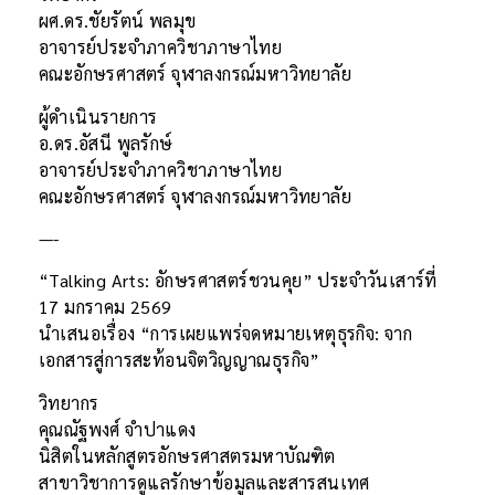
ผศ.ดร.ชัยรัตน์ พลมุข
อาจารย์ประจำภาควิชาภาษาไทย
คณะอักษรศาสตร์ จุฬาลงกรณ์มหาวิทยาลัย
ผู้ดำเนินรายการ
อ.ดร.อัสนี พูลรักษ์
อาจารย์ประจำภาควิชาภาษาไทย
คณะอักษรศาสตร์ จุฬาลงกรณ์มหาวิทยาลัย
—-
“Talking Arts: อักษรศาสตร์ชวนคุย” ประจำวันเสาร์ที่
17 มกราคม 2569
นำเสนอเรื่อง “การเผยแพร่จดหมายเหตุธุรกิจ: จาก
เอกสารสู่การสะท้อนจิตวิญญาณธุรกิจ”
วิทยากร
คุณณัฐพงศ์ จำปาแดง
นิสิตในหลักสูตรอักษรศาสตรมหาบัณฑิต
สาขาวิชาการดูแลรักษาข้อมูลและสารสนเทศ