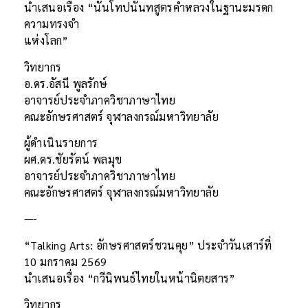
นำเสนอเรื่อง “นันโทปนันทสูตรคำหลวงในฐานะมรดก
ความทรงจำ
แห่งโลก”
วิทยากร
อ.ดร.อัสนี พูลรักษ์
อาจารย์ประจำภาควิชาภาษาไทย
คณะอักษรศาสตร์ จุฬาลงกรณ์มหาวิทยาลัย
ผู้ดำเนินรายการ
ผศ.ดร.ชัยรัตน์ พลมุข
อาจารย์ประจำภาควิชาภาษาไทย
คณะอักษรศาสตร์ จุฬาลงกรณ์มหาวิทยาลัย
—-
“Talking Arts: อักษรศาสตร์ชวนคุย” ประจำวันเสาร์ที่
10 มกราคม 2569
นำเสนอเรื่อง “กวีนิพนธ์ไทยในหน้านิตยสาร”
วิทยากร