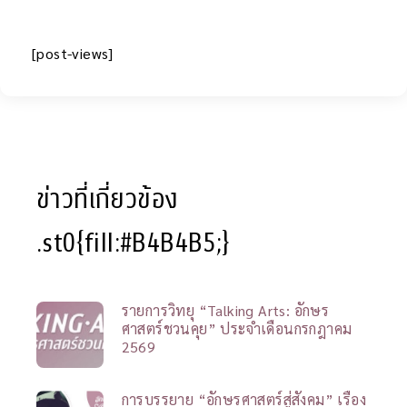
[post-views]
ข่าวที่เกี่ยวข้อง
.st0{fill:#B4B4B5;}
รายการวิทยุ “Talking Arts: อักษร
ศาสตร์ชวนคุย” ประจำเดือนกรกฎาคม
2569
การบรรยาย “อักษรศาสตร์สู่สังคม” เรื่อง