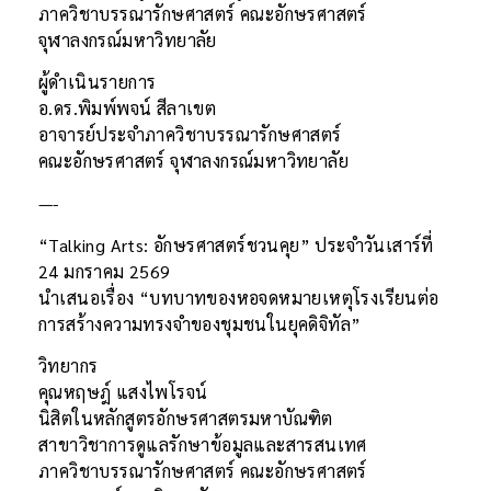
ภาควิชาบรรณารักษศาสตร์ คณะอักษรศาสตร์
จุฬาลงกรณ์มหาวิทยาลัย
ผู้ดำเนินรายการ
อ.ดร.พิมพ์พจน์ สีลาเขต
อาจารย์ประจำภาควิชาบรรณารักษศาสตร์
คณะอักษรศาสตร์ จุฬาลงกรณ์มหาวิทยาลัย
—-
“Talking Arts: อักษรศาสตร์ชวนคุย” ประจำวันเสาร์ที่
24 มกราคม 2569
นำเสนอเรื่อง “บทบาทของหอจดหมายเหตุโรงเรียนต่อ
การสร้างความทรงจำของชุมชนในยุคดิจิทัล”
วิทยากร
คุณหฤษฎ์ แสงไพโรจน์
นิสิตในหลักสูตรอักษรศาสตรมหาบัณฑิต
สาขาวิชาการดูแลรักษาข้อมูลและสารสนเทศ
ภาควิชาบรรณารักษศาสตร์ คณะอักษรศาสตร์