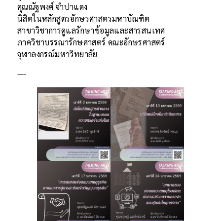
คุณณัฐพงศ์ จำปาแดง
นิสิตในหลักสูตรอักษรศาสตรมหาบัณฑิต
สาขาวิชาการดูแลรักษาข้อมูลและสารสนเทศ
ภาควิชาบรรณารักษศาสตร์ คณะอักษรศาสตร์
จุฬาลงกรณ์มหาวิทยาลัย
—-