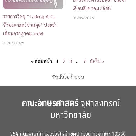
เดือนสิงหาคม 2568
รายการวิทยุ “Talking Arts:
01/09/2025
อักษรศาสตร์ชวนคุย” ประจำ
เดือนกรกฎาคม 2568
31/07/2025
« ก่อนหน้า
1
2
3
…
7
ถัดไป »
กลับไปด้านบน
คณะอักษรศาสตร์
จุฬาลงกรณ์
มหาวิทยาลัย
254 ถนนพญาไท แขวงวังใหม่ เขตปทุมวัน กรุงเทพฯ 10330