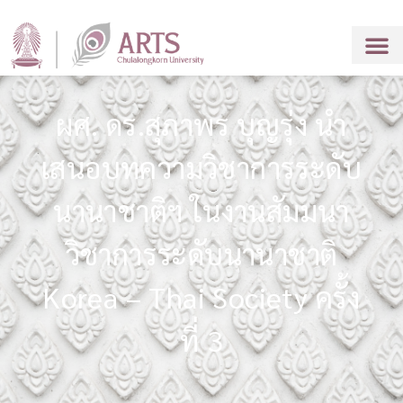
ผศ. ดร.สุภาพร บุญรุ่ง นำ
เสนอบทความวิชาการระดับ
นานาชาติฯ ในงานสัมมนา
วิชาการระดับนานาชาติ
Korea – Thai Society ครั้ง
ที่ 3