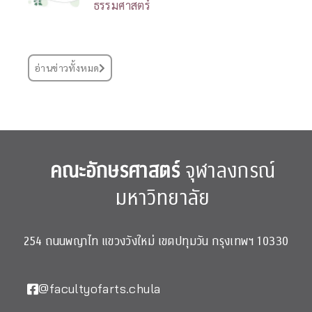
ธรรมศาสตร์
อ่านข่าวทั้งหมด
คณะอักษรศาสตร์
จุฬาลงกรณ์
มหาวิทยาลัย
254 ถนนพญาไท แขวงวังใหม่ เขตปทุมวัน กรุงเทพฯ 10330
@facultyofarts.chula