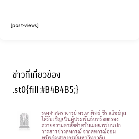
[post-views]
ข่าวที่เกี่ยวข้อง
.st0{fill:#B4B4B5;}
รองศาสตราจารย์ ดร.อาทิตย์ ชีรวณิชย์กุล
ได้รับเชิญเป็นผู้ประพันธ์บทร้อยกรอง
ถวายความอาลัยสำหรับเผยแพร่บนปก
วารสารข่าวสหกรณ์ จากสหกรณ์ออม
ทรัพย์จุฬาลงกรณ์มหาวิทยาลัย