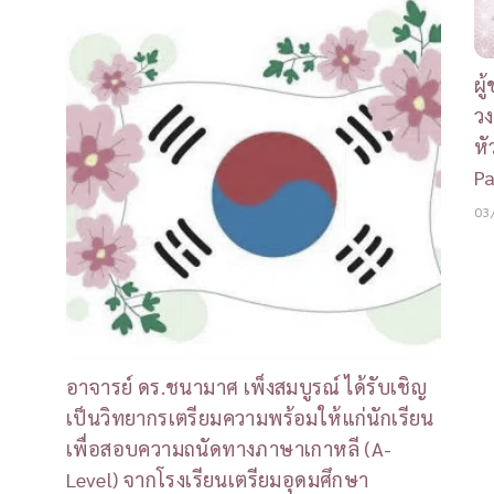
ผู
วง
หั
Pa
03
อาจารย์ ดร.ชนามาศ เพ็งสมบูรณ์ ได้รับเชิญ
เป็นวิทยากรเตรียมความพร้อมให้แก่นักเรียน
เพื่อสอบความถนัดทางภาษาเกาหลี (A-
Level) จากโรงเรียนเตรียมอุดมศึกษา