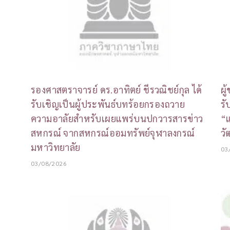
รองศาสตราจารย์ ดร.อาทิตย์ ชีรวณิชย์กุล ได้
ผู
รับเชิญเป็นผู้ประพันธ์บทร้อยกรองถวาย
รั
ความอาลัยสำหรับเผยแพร่บนปกวารสารข่าว
“แ
สหกรณ์ จากสหกรณ์ออมทรัพย์จุฬาลงกรณ์
วั
มหาวิทยาลัย
03
03/08/2026