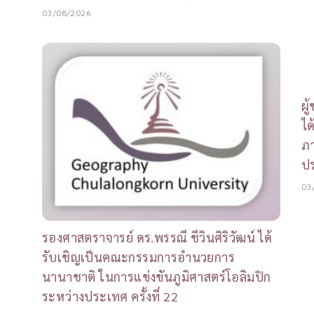
03/08/2026
ผู
ได
ภ
ป
03
รองศาสตราจารย์ ดร.พรรณี ชีวินศิริวัฒน์ ได้
รับเชิญเป็นคณะกรรมการอำนวยการ
นานาชาติ ในการแข่งขันภูมิศาสตร์โอลิมปิก
ระหว่างประเทศ ครั้งที่ 22