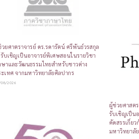
้ช่วยศาตราจารย์ ดร.รดารัตน์ ศรีพันธ์วรสกุล
้รับเชิญเป็นอาจารย์พิเศษสอนในรายวิชา
าษาและวัฒนธรรมไทยสำหรับชาวต่าง
ระเทศ จากมหาวิทยาลัยศิลปากร
/08/2026
ผู้ช่วยศาสตร
รับเชิญเป็น
คัดสรรเกี่ย
มหาวิทยาลั