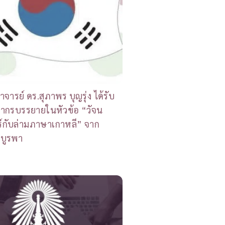
าจารย์ ดร.สุภาพร บุญรุ่ง ได้รับ
ยากรบรรยายในหัวข้อ “วัจน
ร์กับล่ามภาษาเกาหลี” จาก
ยบูรพา