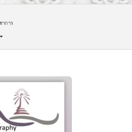
ิชาการ