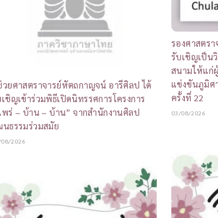
รองศาสตราจาร
รับเชิญเป็
สนามให้แก่ผ
แข่งขันภูมิ
้ช่วยศาสตราจารย์หัตถกาญจน์ อารีศิลป ได้
ครั้งที่ 22
บเชิญเข้าร่วมพิธีเปิดนิทรรศการโครงการ
พร่ – บ้าน – บ้าน” จากสำนักงานศิลป
03/08/2026
ฒนธรรมร่วมสมัย
/08/2026