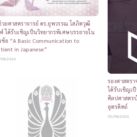
้ช่วยศาสตราจารย์ ดร.ยุพวรรณ โสภิตวุฒิ
ศ์ ได้รับเชิญเป็นวิทยากรพิเศษบรรยายใน
วข้อ “A Basic Communication to
tient in Japanese”
/08/2026
รองศาสตราจา
ได้รับเชิญเป
ศิลปศาสตรบ
อุตรดิตถ์
03/08/2026