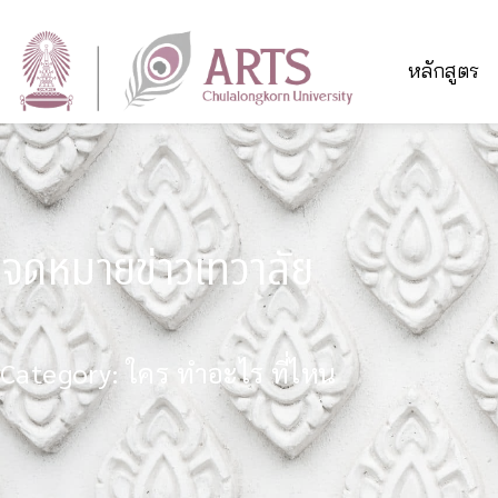
หลักสูตร
จดหมายข่าวเทวาลัย
Category: ใคร ทำอะไร ที่ไหน