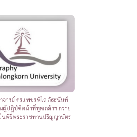
าจารย์ ดร.เพชรพิไล ลัธธนันท์
นผู้ปฏิบัติหน้าที่ทูลเกล้าฯ ถวาย
ในพิธีพระราชทานปริญญาบัตร