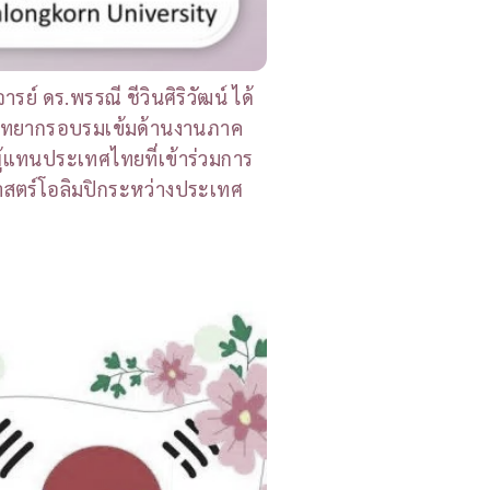
ย์ ดร.พรรณี ชีวินศิริวัฒน์ ได้
นวิทยากรอบรมเข้มด้านงานภาค
ู้แทนประเทศไทยที่เข้าร่วมการ
ศาสตร์โอลิมปิกระหว่างประเทศ