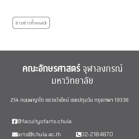
อ่านข่าวทั้งหมด
คณะอักษรศาสตร์
จุฬาลงกรณ์
มหาวิทยาลัย
254 ถนนพญาไท แขวงวังใหม่ เขตปทุมวัน กรุงเทพฯ 10330
@facultyofarts.chula
arts@chula.ac.th
02-2184870