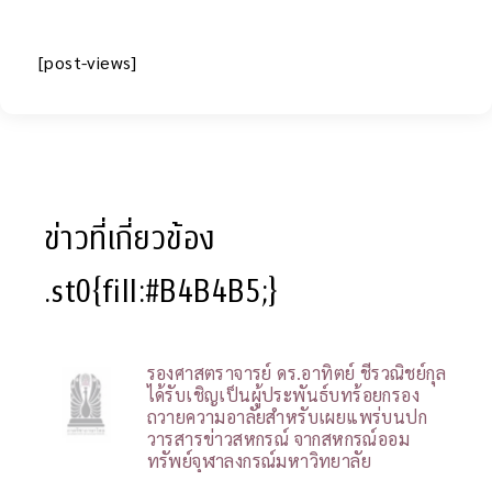
[post-views]
ข่าวที่เกี่ยวข้อง
.st0{fill:#B4B4B5;}
รองศาสตราจารย์ ดร.อาทิตย์ ชีรวณิชย์กุล
ได้รับเชิญเป็นผู้ประพันธ์บทร้อยกรอง
ถวายความอาลัยสำหรับเผยแพร่บนปก
วารสารข่าวสหกรณ์ จากสหกรณ์ออม
ทรัพย์จุฬาลงกรณ์มหาวิทยาลัย