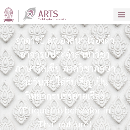
อาจารย์ ดร.อังสนา เรืองดำ
อาจารย์ประจำสาขาวิชา
ภาษารัสเซีย ภาควิชาภาษา
ตะวันตก ได้รับเชิญเป็น
วิทยากรบรรยายเรื่อง
(Etiquette behavior in
Thai culture)