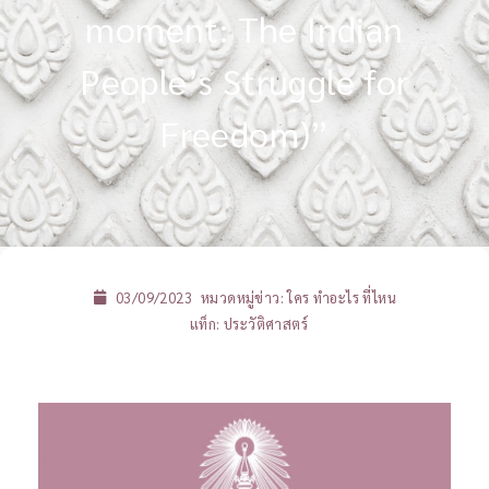
moment: The Indian
People’s Struggle for
Freedom)”
03/09/2023
หมวดหมู่ข่าว:
ใคร ทำอะไร ที่ไหน
แท็ก:
ประวัติศาสตร์