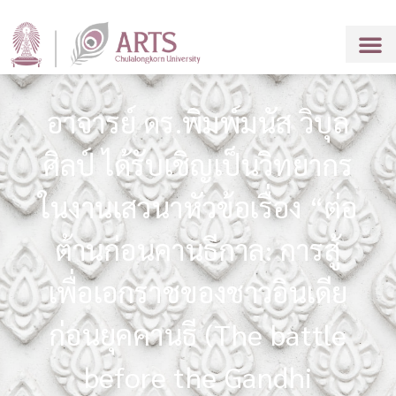
อาจารย์ ดร.พิมพ์มนัส วิบุล
ศิลป์ ได้รับเชิญเป็นวิทยากร
ในงานเสวนาหัวข้อเรื่อง “ต่อ
ต้านก่อนคานธีกาล: การสู้
เพื่อเอกราชของชาวอินเดีย
ก่อนยุคคานธี (The battle
before the Gandhi