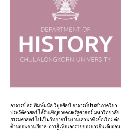
อาจารย์ ดร.พิมพ์มนัส วิบุลศิลป์ อาจารย์ประจำภาควิชา
ประวัติศาสตร์ ได้รับเชิญจากคณะรัฐศาสตร์ มหาวิทยาลัย
ธรรมศาสตร์ ไปเป็นวิทยากรในงานเสวนาหัวข้อเรื่อง ต่อ
ต้านก่อนคานธีกาล: การสู้เพื่อเอกราชของชาวอินเดียก่อน