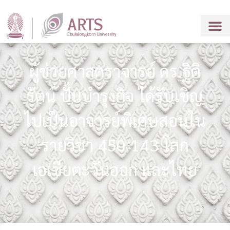
ผู้ช่วยศาสตราจารย์ ดร.ฐิติ
รัตน์ ปั้นบำรุงกิจ ได้รับเชิญ
ไปเป็นอาจารย์พิเศษสอนใน
รายวิชา 450 143 โลก
เอเชียตะวันออก และไทย