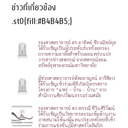
ข่าวที่เกี่ยวข้อง
.st0{fill:#B4B4B5;}
รองศาสตราจารย์ ดร.อาทิตย์ ชีรวณิชย์กุล
ได้รับเชิญเป็นผู้ประพันธ์บทร้อยกรอง
ถวายความอาลัยสำหรับเผยแพร่บนปก
วารสารข่าวสหกรณ์ จากสหกรณ์ออม
ทรัพย์จุฬาลงกรณ์มหาวิทยาลัย
ผู้ช่วยศาสตราจารย์หัตถกาญจน์ อารีศิลป
ได้รับเชิญเข้าร่วมพิธีเปิดนิทรรศการ
โครงการ “แพร่ – บ้าน – บ้าน” จาก
สำนักงานศิลปวัฒนธรรมร่วมสมัย
รองศาสตราจารย์ ดร.พรรณี ชีวินศิริวัฒน์
ได้รับเชิญเป็นวิทยากรอบรมเข้มด้านงาน
ภาคสนามให้แก่ผู้แทนประเทศไทยที่เข้า
ร่วมการแข่งขันภูมิศาสตร์โอลิมปิก