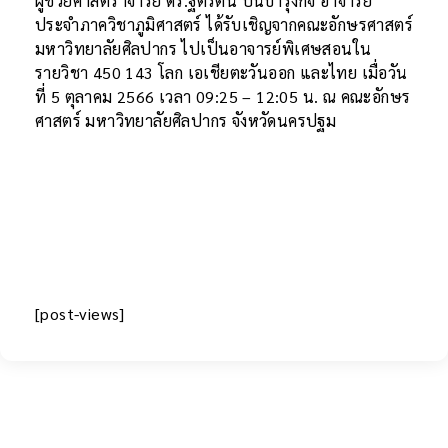
ผู้ช่วยศาสตราจารย์ ดร.ฐิติรัตน์ ปั้นบำรุงกิจ อาจารย์
ประจำภาควิชาภูมิศาสตร์ ได้รับเชิญจากคณะอักษรศาสตร์
มหาวิทยาลัยศิลปากร ไปเป็นอาจารย์พิเศษสอนใน
รายวิชา 450 143 โลก เอเชียตะวันออก และไทย เมื่อวัน
ที่ 5 ตุลาคม 2566 เวลา 09:25 – 12:05 น. ณ คณะอักษร
ศาสตร์ มหาวิทยาลัยศิลปากร จังหวัดนครปฐม
[post-views]